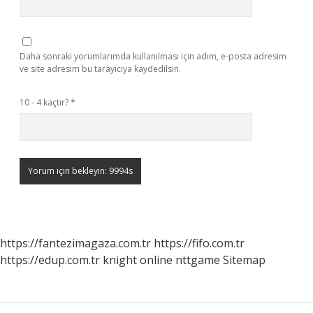
Daha sonraki yorumlarımda kullanılması için adım, e-posta adresim
ve site adresim bu tarayıcıya kaydedilsin.
10 - 4 kaçtır?
*
https://fantezimagaza.com.tr
https://fifo.com.tr
https://edup.com.tr
knight online
nttgame
Sitemap