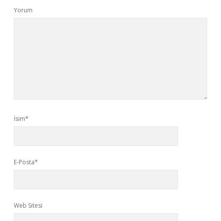
Yorum
İsim*
E-Posta*
Web Sitesi