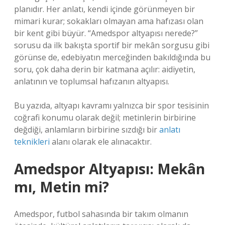
planıdır. Her anlatı, kendi içinde görünmeyen bir
mimari kurar; sokakları olmayan ama hafızası olan
bir kent gibi büyür. “Amedspor altyapısı nerede?”
sorusu da ilk bakışta sportif bir mekân sorgusu gibi
görünse de, edebiyatın merceğinden bakıldığında bu
soru, çok daha derin bir katmana açılır: aidiyetin,
anlatının ve toplumsal hafızanın altyapısı.
Bu yazıda, altyapı kavramı yalnızca bir spor tesisinin
coğrafi konumu olarak değil; metinlerin birbirine
değdiği, anlamların birbirine sızdığı bir
anlatı
teknikleri
alanı olarak ele alınacaktır.
Amedspor Altyapısı: Mekân
mı, Metin mi?
Amedspor, futbol sahasında bir takım olmanın