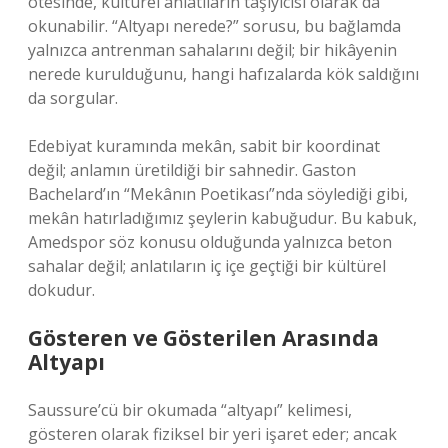
ötesinde, kültürel anlatıların taşıyıcısı olarak da
okunabilir. “Altyapı nerede?” sorusu, bu bağlamda
yalnızca antrenman sahalarını değil; bir hikâyenin
nerede kurulduğunu, hangi hafızalarda kök saldığını
da sorgular.
Edebiyat kuramında mekân, sabit bir koordinat
değil; anlamın üretildiği bir sahnedir. Gaston
Bachelard’ın “Mekânın Poetikası”nda söylediği gibi,
mekân hatırladığımız şeylerin kabuğudur. Bu kabuk,
Amedspor söz konusu olduğunda yalnızca beton
sahalar değil; anlatıların iç içe geçtiği bir kültürel
dokudur.
Gösteren ve Gösterilen Arasında
Altyapı
Saussure’cü bir okumada “altyapı” kelimesi,
gösteren olarak fiziksel bir yeri işaret eder; ancak