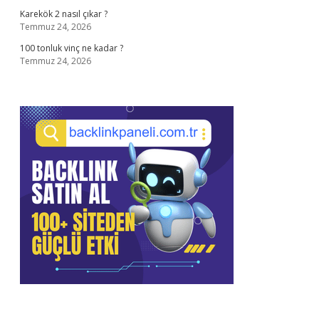
Karekök 2 nasıl çıkar ?
Temmuz 24, 2026
100 tonluk vinç ne kadar ?
Temmuz 24, 2026