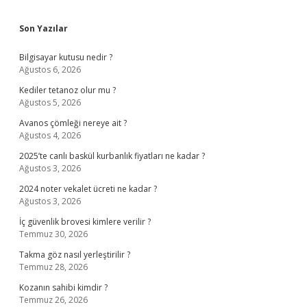
Sidebar
Son Yazılar
Bilgisayar kutusu nedir ?
Ağustos 6, 2026
Kediler tetanoz olur mu ?
Ağustos 5, 2026
Avanos çömleği nereye ait ?
Ağustos 4, 2026
2025’te canlı baskül kurbanlık fiyatları ne kadar ?
Ağustos 3, 2026
2024 noter vekalet ücreti ne kadar ?
Ağustos 3, 2026
İç güvenlik brovesi kimlere verilir ?
Temmuz 30, 2026
Takma göz nasıl yerleştirilir ?
Temmuz 28, 2026
Kozanın sahibi kimdir ?
Temmuz 26, 2026