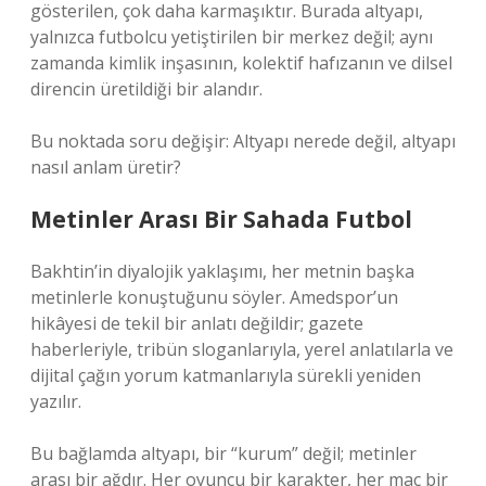
gösterilen, çok daha karmaşıktır. Burada altyapı,
yalnızca futbolcu yetiştirilen bir merkez değil; aynı
zamanda kimlik inşasının, kolektif hafızanın ve dilsel
direncin üretildiği bir alandır.
Bu noktada soru değişir: Altyapı nerede değil, altyapı
nasıl anlam üretir?
Metinler Arası Bir Sahada Futbol
Bakhtin’in diyalojik yaklaşımı, her metnin başka
metinlerle konuştuğunu söyler. Amedspor’un
hikâyesi de tekil bir anlatı değildir; gazete
haberleriyle, tribün sloganlarıyla, yerel anlatılarla ve
dijital çağın yorum katmanlarıyla sürekli yeniden
yazılır.
Bu bağlamda altyapı, bir “kurum” değil; metinler
arası bir ağdır. Her oyuncu bir karakter, her maç bir