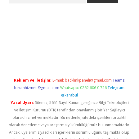
line
Reklam ve İletişim:
E-mail:
backlinkpaneli@gmail.com
Teams:
forumhizmeti@gmail.com
Whatsapp: 0262 606 0 726
Telegram:
@karabul
Yasal Uyarı:
Sitemiz, 5651 Sayılı Kanun gereğince Bilgi Teknolojileri
ve İletişim Kurumu (BTK) tarafından onaylanmış bir Yer Sağlayıcı
olarak hizmet vermektedir. Bu nedenle, sitedeki içerikleri proaktif
olarak denetleme veya araştırma yükümlülüğümüz bulunmamaktadır.
Ancak, üyelerimiz yazdıkları içeriklerin sorumluluğunu taşımakta olup,