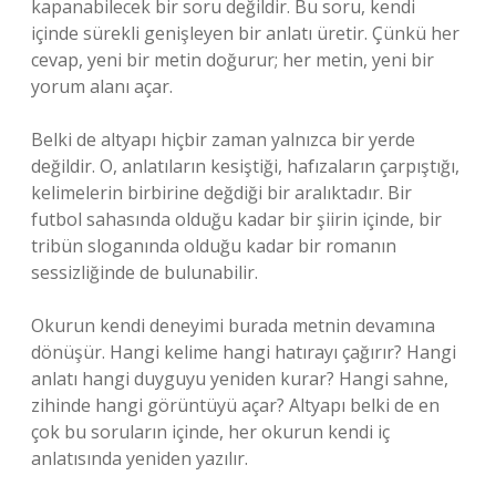
kapanabilecek bir soru değildir. Bu soru, kendi
içinde sürekli genişleyen bir anlatı üretir. Çünkü her
cevap, yeni bir metin doğurur; her metin, yeni bir
yorum alanı açar.
Belki de altyapı hiçbir zaman yalnızca bir yerde
değildir. O, anlatıların kesiştiği, hafızaların çarpıştığı,
kelimelerin birbirine değdiği bir aralıktadır. Bir
futbol sahasında olduğu kadar bir şiirin içinde, bir
tribün sloganında olduğu kadar bir romanın
sessizliğinde de bulunabilir.
Okurun kendi deneyimi burada metnin devamına
dönüşür. Hangi kelime hangi hatırayı çağırır? Hangi
anlatı hangi duyguyu yeniden kurar? Hangi sahne,
zihinde hangi görüntüyü açar? Altyapı belki de en
çok bu soruların içinde, her okurun kendi iç
anlatısında yeniden yazılır.