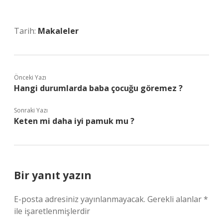
Tarih:
Makaleler
Önceki Yazı
Hangi durumlarda baba çocuğu göremez ?
Sonraki Yazı
Keten mi daha iyi pamuk mu ?
Bir yanıt yazın
E-posta adresiniz yayınlanmayacak.
Gerekli alanlar
*
ile işaretlenmişlerdir