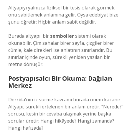
Altyapıyı yalnızca fiziksel bir tesis olarak görmek,
onu sabitlemek anlamına gelir. Oysa edebiyat bize
şunu öğretir: Hiçbir anlam sabit değildir.
Burada altyapı, bir
semboller
sistemi olarak
okunabilir. Çim sahalar birer sayfa, çizgiler birer
cümle, kale direkleri ise anlatının sınırlarıdır. Bu
sınırlar içinde oyun, sürekli yeniden yazılan bir
metne dönüşür.
Postyapısalcı Bir Okuma: Dağılan
Merkez
Derrida’nın iz sürme kavramı burada önem kazanır.
Altyapı, sürekli ertelenen bir anlam üretir. “Nerede?”
sorusu, kesin bir cevaba ulaşmak yerine başka
sorular üretir: Hangi hikâyede? Hangi zamanda?
Hangi hafızada?