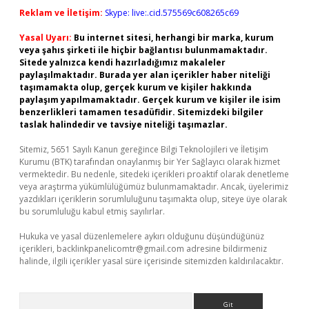
Reklam ve İletişim:
Skype: live:.cid.575569c608265c69
Yasal Uyarı:
Bu internet sitesi, herhangi bir marka, kurum
veya şahıs şirketi ile hiçbir bağlantısı bulunmamaktadır.
Sitede yalnızca kendi hazırladığımız makaleler
paylaşılmaktadır. Burada yer alan içerikler haber niteliği
taşımamakta olup, gerçek kurum ve kişiler hakkında
paylaşım yapılmamaktadır. Gerçek kurum ve kişiler ile isim
benzerlikleri tamamen tesadüfidir. Sitemizdeki bilgiler
taslak halindedir ve tavsiye niteliği taşımazlar.
Sitemiz, 5651 Sayılı Kanun gereğince Bilgi Teknolojileri ve İletişim
Kurumu (BTK) tarafından onaylanmış bir Yer Sağlayıcı olarak hizmet
vermektedir. Bu nedenle, sitedeki içerikleri proaktif olarak denetleme
veya araştırma yükümlülüğümüz bulunmamaktadır. Ancak, üyelerimiz
yazdıkları içeriklerin sorumluluğunu taşımakta olup, siteye üye olarak
bu sorumluluğu kabul etmiş sayılırlar.
Hukuka ve yasal düzenlemelere aykırı olduğunu düşündüğünüz
içerikleri,
backlinkpanelicomtr@gmail.com
adresine bildirmeniz
halinde, ilgili içerikler yasal süre içerisinde sitemizden kaldırılacaktır.
Arama