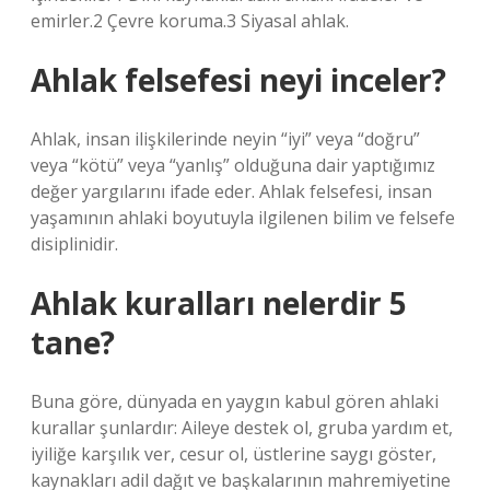
emirler.2 Çevre koruma.3 Siyasal ahlak.
Ahlak felsefesi neyi inceler?
Ahlak, insan ilişkilerinde neyin “iyi” veya “doğru”
veya “kötü” veya “yanlış” olduğuna dair yaptığımız
değer yargılarını ifade eder. Ahlak felsefesi, insan
yaşamının ahlaki boyutuyla ilgilenen bilim ve felsefe
disiplinidir.
Ahlak kuralları nelerdir 5
tane?
Buna göre, dünyada en yaygın kabul gören ahlaki
kurallar şunlardır: Aileye destek ol, gruba yardım et,
iyiliğe karşılık ver, cesur ol, üstlerine saygı göster,
kaynakları adil dağıt ve başkalarının mahremiyetine