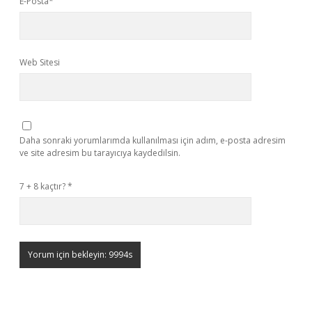
E-Posta*
Web Sitesi
Daha sonraki yorumlarımda kullanılması için adım, e-posta adresim
ve site adresim bu tarayıcıya kaydedilsin.
7 + 8 kaçtır?
*