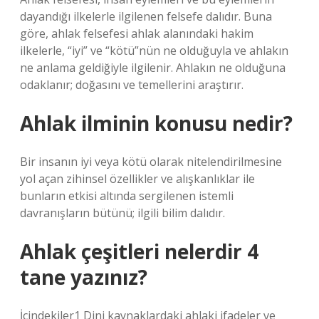
dayandığı ilkelerle ilgilenen felsefe dalıdır. Buna
göre, ahlak felsefesi ahlak alanındaki hakim
ilkelerle, “iyi” ve “kötü”nün ne olduğuyla ve ahlakın
ne anlama geldiğiyle ilgilenir. Ahlakın ne olduğuna
odaklanır; doğasını ve temellerini araştırır.
Ahlak ilminin konusu nedir?
Bir insanın iyi veya kötü olarak nitelendirilmesine
yol açan zihinsel özellikler ve alışkanlıklar ile
bunların etkisi altında sergilenen istemli
davranışların bütünü; ilgili bilim dalıdır.
Ahlak çeşitleri nelerdir 4
tane yazınız?
İçindekiler1 Dini kaynaklardaki ahlaki ifadeler ve