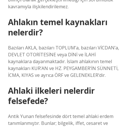
kavramıyla ilişkilendirilemez.
Ahlakın temel kaynakları
nelerdir?
Bazıları AKLA, bazıları TOPLUM’a, bazıları VİCDAN’a,
DEVLET OTORİTESİNE veya DİNİ ve İLAHİ
kaynaklara dayanmaktadır. İslam ahlakının temel
kaynakları KUR’AN ve HZ. PEYGAMBER’İN SÜNNETİ,
İCMA, KIYAS ve ayrıca ÖRF ve GELENEKLER’dir.
Ahlaki ilkeleri nelerdir
felsefede?
Antik Yunan felsefesinde dört temel ahlaki erdem
tanımlanmıştır. Bunlar; bilgelik, iffet, cesaret ve