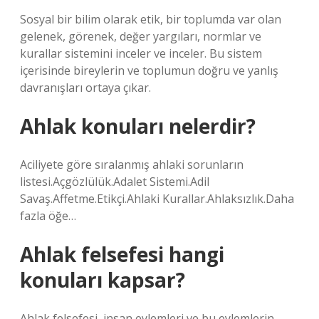
Sosyal bir bilim olarak etik, bir toplumda var olan
gelenek, görenek, değer yargıları, normlar ve
kurallar sistemini inceler ve inceler. Bu sistem
içerisinde bireylerin ve toplumun doğru ve yanlış
davranışları ortaya çıkar.
Ahlak konuları nelerdir?
Aciliyete göre sıralanmış ahlaki sorunların
listesi.Açgözlülük.Adalet Sistemi.Adil
Savaş.Affetme.Etikçi.Ahlaki Kurallar.Ahlaksızlık.Daha
fazla öğe…
Ahlak felsefesi hangi
konuları kapsar?
Ahlak felsefesi, insan eylemleri ve bu eylemlerin