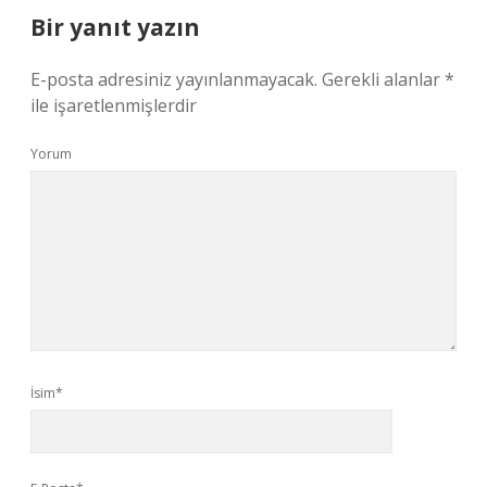
Bir yanıt yazın
E-posta adresiniz yayınlanmayacak.
Gerekli alanlar
*
ile işaretlenmişlerdir
Yorum
İsim*