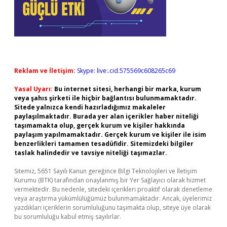
Reklam ve İletişim:
Skype: live:.cid.575569c608265c69
Yasal Uyarı:
Bu internet sitesi, herhangi bir marka, kurum
veya şahıs şirketi ile hiçbir bağlantısı bulunmamaktadır.
Sitede yalnızca kendi hazırladığımız makaleler
paylaşılmaktadır. Burada yer alan içerikler haber niteliği
taşımamakta olup, gerçek kurum ve kişiler hakkında
paylaşım yapılmamaktadır. Gerçek kurum ve kişiler ile isim
benzerlikleri tamamen tesadüfidir. Sitemizdeki bilgiler
taslak halindedir ve tavsiye niteliği taşımazlar.
Sitemiz, 5651 Sayılı Kanun gereğince Bilgi Teknolojileri ve İletişim
Kurumu (BTK) tarafından onaylanmış bir Yer Sağlayıcı olarak hizmet
vermektedir. Bu nedenle, sitedeki içerikleri proaktif olarak denetleme
veya araştırma yükümlülüğümüz bulunmamaktadır. Ancak, üyelerimiz
yazdıkları içeriklerin sorumluluğunu taşımakta olup, siteye üye olarak
bu sorumluluğu kabul etmiş sayılırlar.