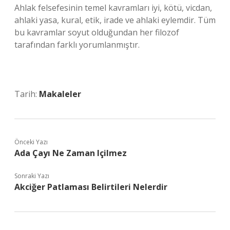
Ahlak felsefesinin temel kavramları iyi, kötü, vicdan,
ahlaki yasa, kural, etik, irade ve ahlaki eylemdir. Tüm
bu kavramlar soyut olduğundan her filozof
tarafından farklı yorumlanmıştır.
Tarih:
Makaleler
Önceki Yazı
Ada Çayı Ne Zaman Içilmez
Sonraki Yazı
Akciğer Patlaması Belirtileri Nelerdir