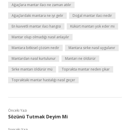
Ağaçlara mantar ilacı ne zaman atılır
Ağaçlardaki mantara ne iyi gelir
Doğal mantar ilacı nedir
En kuvvetli mantar ilacı hangisi
Kükürt mantarı yok eder mi
Mantar olup olmadığı nasıl anlaşılır
Mantara bitkisel çözüm nedir
Mantara sirke nasıl uygulanır
Mantardan nasıl kurtulunur
Mantarı ne öldürür
Sirke mantarı öldürür mü
Toprakta mantar neden çıkar
Topraktaki mantar hastalığı nasıl geçer
Önceki Yazı
Sözünü Tutmak Deyim Mi
Sonraki Yazı