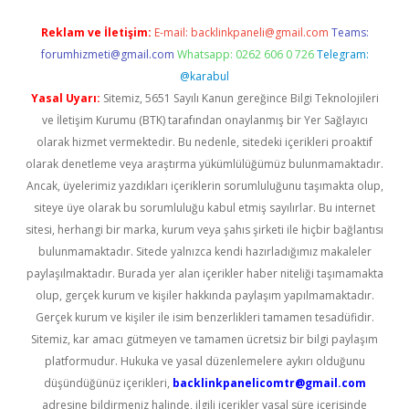
Reklam ve İletişim:
E-mail:
backlinkpaneli@gmail.com
Teams:
forumhizmeti@gmail.com
Whatsapp: 0262 606 0 726
Telegram:
@karabul
Yasal Uyarı:
Sitemiz, 5651 Sayılı Kanun gereğince Bilgi Teknolojileri
ve İletişim Kurumu (BTK) tarafından onaylanmış bir Yer Sağlayıcı
olarak hizmet vermektedir. Bu nedenle, sitedeki içerikleri proaktif
olarak denetleme veya araştırma yükümlülüğümüz bulunmamaktadır.
Ancak, üyelerimiz yazdıkları içeriklerin sorumluluğunu taşımakta olup,
siteye üye olarak bu sorumluluğu kabul etmiş sayılırlar. Bu internet
sitesi, herhangi bir marka, kurum veya şahıs şirketi ile hiçbir bağlantısı
bulunmamaktadır. Sitede yalnızca kendi hazırladığımız makaleler
paylaşılmaktadır. Burada yer alan içerikler haber niteliği taşımamakta
olup, gerçek kurum ve kişiler hakkında paylaşım yapılmamaktadır.
Gerçek kurum ve kişiler ile isim benzerlikleri tamamen tesadüfidir.
Sitemiz, kar amacı gütmeyen ve tamamen ücretsiz bir bilgi paylaşım
platformudur. Hukuka ve yasal düzenlemelere aykırı olduğunu
düşündüğünüz içerikleri,
backlinkpanelicomtr@gmail.com
adresine bildirmeniz halinde, ilgili içerikler yasal süre içerisinde