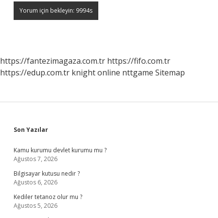
https://fantezimagaza.com.tr
https://fifo.com.tr
https://edup.com.tr
knight online
nttgame
Sitemap
Sidebar
Son Yazılar
Kamu kurumu devlet kurumu mu ?
Ağustos 7, 2026
Bilgisayar kutusu nedir ?
Ağustos 6, 2026
Kediler tetanoz olur mu ?
Ağustos 5, 2026