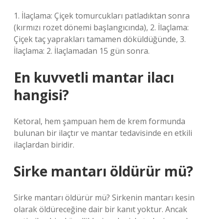
1. İlaçlama: Çiçek tomurcukları patladıktan sonra
(kırmızı rozet dönemi başlangıcında), 2. İlaçlama:
Çiçek taç yaprakları tamamen döküldüğünde, 3.
İlaçlama: 2. İlaçlamadan 15 gün sonra.
En kuvvetli mantar ilacı
hangisi?
Ketoral, hem şampuan hem de krem ​​formunda
bulunan bir ilaçtır ve mantar tedavisinde en etkili
ilaçlardan biridir.
Sirke mantarı öldürür mü?
Sirke mantarı öldürür mü? Sirkenin mantarı kesin
olarak öldüreceğine dair bir kanıt yoktur. Ancak