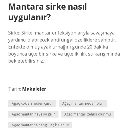
Mantara sirke nasıl
uygulanır?
Sirke: Sirke, mantar enfeksiyonlarıyla savaşmaya
yardımcı olabilecek antifungal özelliklere sahiptir.
Enfekte olmuş ayak tırnağını günde 20 dakika
boyunca üçte bir sirke ve üçte iki ılık su karışımında
bekletebilirsiniz.
Tarih:
Makaleler
Ağaç kökleri neden çürür
Ağaç mantarı neden olur
Ağaç mantarı neye iyi gelir
Ağaç mantarı zehirli olur mu
Ağaç mantarına hangi ilaç kullanılır