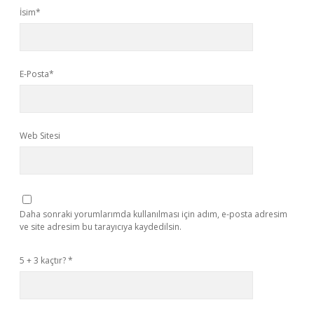
İsim*
E-Posta*
Web Sitesi
Daha sonraki yorumlarımda kullanılması için adım, e-posta adresim
ve site adresim bu tarayıcıya kaydedilsin.
5 + 3 kaçtır?
*