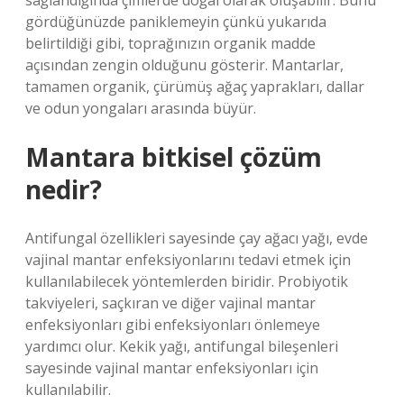
sağlandığında çimlerde doğal olarak oluşabilir. Bunu
gördüğünüzde paniklemeyin çünkü yukarıda
belirtildiği gibi, toprağınızın organik madde
açısından zengin olduğunu gösterir. Mantarlar,
tamamen organik, çürümüş ağaç yaprakları, dallar
ve odun yongaları arasında büyür.
Mantara bitkisel çözüm
nedir?
Antifungal özellikleri sayesinde çay ağacı yağı, evde
vajinal mantar enfeksiyonlarını tedavi etmek için
kullanılabilecek yöntemlerden biridir. Probiyotik
takviyeleri, saçkıran ve diğer vajinal mantar
enfeksiyonları gibi enfeksiyonları önlemeye
yardımcı olur. Kekik yağı, antifungal bileşenleri
sayesinde vajinal mantar enfeksiyonları için
kullanılabilir.