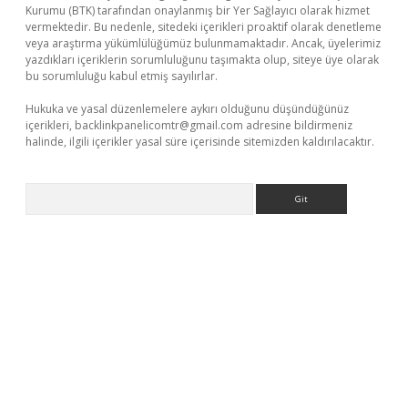
Kurumu (BTK) tarafından onaylanmış bir Yer Sağlayıcı olarak hizmet
vermektedir. Bu nedenle, sitedeki içerikleri proaktif olarak denetleme
veya araştırma yükümlülüğümüz bulunmamaktadır. Ancak, üyelerimiz
yazdıkları içeriklerin sorumluluğunu taşımakta olup, siteye üye olarak
bu sorumluluğu kabul etmiş sayılırlar.
Hukuka ve yasal düzenlemelere aykırı olduğunu düşündüğünüz
içerikleri,
backlinkpanelicomtr@gmail.com
adresine bildirmeniz
halinde, ilgili içerikler yasal süre içerisinde sitemizden kaldırılacaktır.
Arama
asino.online