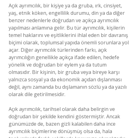
Açık ayrımcılık, bir kişiye ya da gruba, ırk, cinsiyet,
yaş, etnik köken, engellilik durumu, din ya da diğer
benzer nedenlerle doğrudan ve açıkça ayrımcılık
yapılması anlamına gelir. Bu tür ayrımcılık, kişilerin
temel haklarını ve eşitliklerini ihlal eden bir davranış
biçimi olarak, toplumsal yapıda önemli sorunlara yol
açar. Diğer ayrımcılık türlerinden farkı, açık
ayrımcılığın genellikle açıkça ifade edilen, hedefe
yönelik ve doğrudan bir eylem ya da tutum
olmasıdır. Bir kişinin, bir gruba veya bireye karşı
yalnızca sosyal ya da ekonomik açıdan dışlanması
değil, aynı zamanda bu dışlamanın sözlü ya da yazılı
olarak dile getirilmesidir.
Açık ayrımcılık, tarihsel olarak daha belirgin ve
doğrudan bir şekilde kendini göstermiştir. Ancak
günümüzde de, bazen gizli kalabilen daha ince
ayrımcılık biçimlerine dönüşmüş olsa da, hala