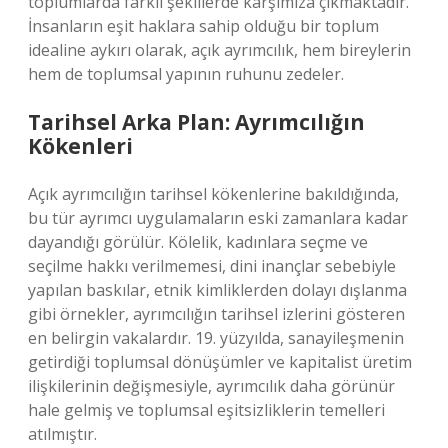
toplumlarda farklı şekillerde karşımıza çıkmaktadır.
İnsanların eşit haklara sahip olduğu bir toplum
idealine aykırı olarak, açık ayrımcılık, hem bireylerin
hem de toplumsal yapının ruhunu zedeler.
Tarihsel Arka Plan: Ayrımcılığın
Kökenleri
Açık ayrımcılığın tarihsel kökenlerine bakıldığında,
bu tür ayrımcı uygulamaların eski zamanlara kadar
dayandığı görülür. Kölelik, kadınlara seçme ve
seçilme hakkı verilmemesi, dini inançlar sebebiyle
yapılan baskılar, etnik kimliklerden dolayı dışlanma
gibi örnekler, ayrımcılığın tarihsel izlerini gösteren
en belirgin vakalardır. 19. yüzyılda, sanayileşmenin
getirdiği toplumsal dönüşümler ve kapitalist üretim
ilişkilerinin değişmesiyle, ayrımcılık daha görünür
hale gelmiş ve toplumsal eşitsizliklerin temelleri
atılmıştır.