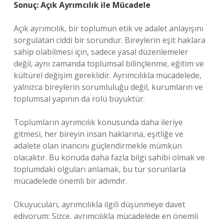
Sonuç: Açık Ayrımcılık ile Mücadele
Açık ayrımcılık, bir toplumun etik ve adalet anlayışını
sorgulatan ciddi bir sorundur. Bireylerin eşit haklara
sahip olabilmesi için, sadece yasal düzenlemeler
değil, aynı zamanda toplumsal bilinçlenme, eğitim ve
kültürel değişim gereklidir. Ayrımcılıkla mücadelede,
yalnızca bireylerin sorumluluğu değil, kurumların ve
toplumsal yapının da rolü büyüktür.
Toplumların ayrımcılık konusunda daha ileriye
gitmesi, her bireyin insan haklarına, eşitliğe ve
adalete olan inancını güçlendirmekle mümkün
olacaktır. Bu konuda daha fazla bilgi sahibi olmak ve
toplumdaki olguları anlamak, bu tür sorunlarla
mücadelede önemli bir adımdır.
Okuyucuları, ayrımcılıkla ilgili düşünmeye davet
ediyorum: Sizce, ayrımcılıkla mücadelede en önemli