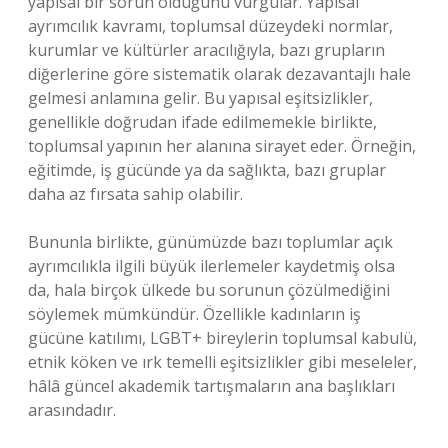
yapısal bir sorun olduğunu vurgular. Yapısal
ayrımcılık kavramı, toplumsal düzeydeki normlar,
kurumlar ve kültürler aracılığıyla, bazı grupların
diğerlerine göre sistematik olarak dezavantajlı hale
gelmesi anlamına gelir. Bu yapısal eşitsizlikler,
genellikle doğrudan ifade edilmemekle birlikte,
toplumsal yapının her alanına sirayet eder. Örneğin,
eğitimde, iş gücünde ya da sağlıkta, bazı gruplar
daha az fırsata sahip olabilir.
Bununla birlikte, günümüzde bazı toplumlar açık
ayrımcılıkla ilgili büyük ilerlemeler kaydetmiş olsa
da, hala birçok ülkede bu sorunun çözülmediğini
söylemek mümkündür. Özellikle kadınların iş
gücüne katılımı, LGBT+ bireylerin toplumsal kabulü,
etnik köken ve ırk temelli eşitsizlikler gibi meseleler,
hâlâ güncel akademik tartışmaların ana başlıkları
arasındadır.