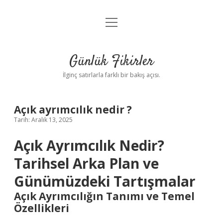
menüyü
Anasayfa
aç
Gizlilik Politikası
Günlük Fikirler
Yasal Uyarı
İlginç satırlarla farklı bir bakış açısı.
Hakkımızda
Açık ayrımcılık nedir ?
Tarih: Aralık 13, 2025
Açık Ayrımcılık Nedir?
Tarihsel Arka Plan ve
Günümüzdeki Tartışmalar
Açık Ayrımcılığın Tanımı ve Temel
Özellikleri