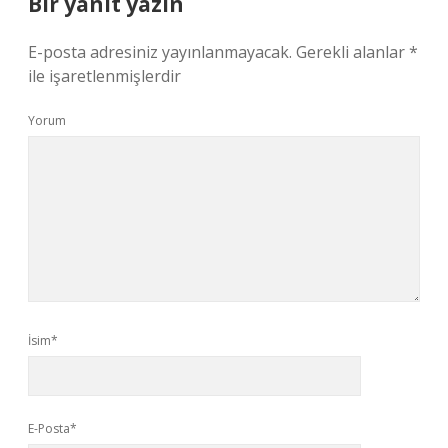
Bir yanıt yazın
E-posta adresiniz yayınlanmayacak.
Gerekli alanlar
*
ile işaretlenmişlerdir
Yorum
İsim*
E-Posta*