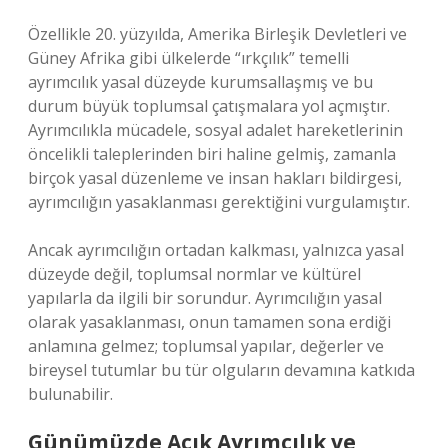
Özellikle 20. yüzyılda, Amerika Birleşik Devletleri ve
Güney Afrika gibi ülkelerde “ırkçılık” temelli
ayrımcılık yasal düzeyde kurumsallaşmış ve bu
durum büyük toplumsal çatışmalara yol açmıştır.
Ayrımcılıkla mücadele, sosyal adalet hareketlerinin
öncelikli taleplerinden biri haline gelmiş, zamanla
birçok yasal düzenleme ve insan hakları bildirgesi,
ayrımcılığın yasaklanması gerektiğini vurgulamıştır.
Ancak ayrımcılığın ortadan kalkması, yalnızca yasal
düzeyde değil, toplumsal normlar ve kültürel
yapılarla da ilgili bir sorundur. Ayrımcılığın yasal
olarak yasaklanması, onun tamamen sona erdiği
anlamına gelmez; toplumsal yapılar, değerler ve
bireysel tutumlar bu tür olguların devamına katkıda
bulunabilir.
Günümüzde Açık Ayrımcılık ve