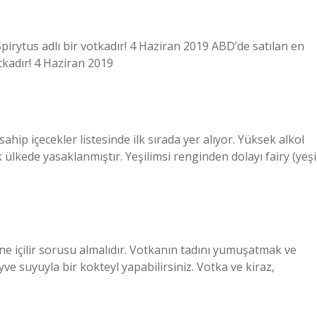
pirytus adlı bir votkadır! 4 Haziran 2019 ABD’de satılan en
otkadır! 4 Haziran 2019
hip içecekler listesinde ilk sırada yer alıyor. Yüksek alkol
ülkede yasaklanmıştır. Yeşilimsi renginden dolayı fairy (yeşi
e ne içilir sorusu almalıdır. Votkanın tadını yumuşatmak ve
ve suyuyla bir kokteyl yapabilirsiniz. Votka ve kiraz,