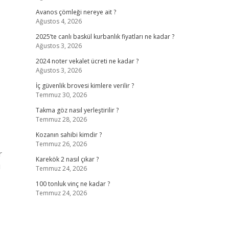
Avanos çömleği nereye ait ?
Ağustos 4, 2026
2025’te canlı baskül kurbanlık fiyatları ne kadar ?
Ağustos 3, 2026
2024 noter vekalet ücreti ne kadar ?
Ağustos 3, 2026
İç güvenlik brovesi kimlere verilir ?
Temmuz 30, 2026
Takma göz nasıl yerleştirilir ?
Temmuz 28, 2026
Kozanın sahibi kimdir ?
Temmuz 26, 2026
r
Karekök 2 nasıl çıkar ?
u
Temmuz 24, 2026
100 tonluk vinç ne kadar ?
Temmuz 24, 2026