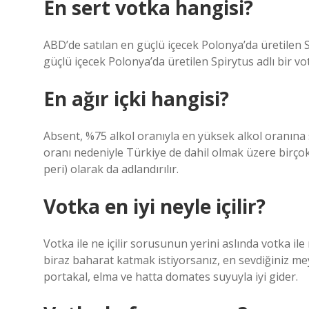
En sert votka hangisi?
ABD’de satılan en güçlü içecek Polonya’da üretilen S
güçlü içecek Polonya’da üretilen Spirytus adlı bir v
En ağır içki hangisi?
Absent, %75 alkol oranıyla en yüksek alkol oranına sa
oranı nedeniyle Türkiye de dahil olmak üzere birçok 
peri) olarak da adlandırılır.
Votka en iyi neyle içilir?
Votka ile ne içilir sorusunun yerini aslında votka il
biraz baharat katmak istiyorsanız, en sevdiğiniz mey
portakal, elma ve hatta domates suyuyla iyi gider.