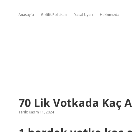
Anasayfa
Gizlilik Politikası
Yasal Uyarı
Hakkımızda
70 Lik Votkada Kaç A
Tarih: Kasım 11, 2024