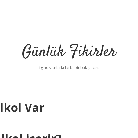
Günlük Fikirler
İlginç satırlarla farklı bir bakış açısı.
lkol Var