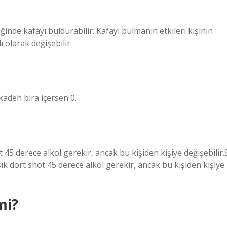
ğinde kafayı buldurabilir. Kafayı bulmanın etkileri kişinin
 olarak değişebilir.
kadeh bira içersen 0.
t 45 derece alkol gerekir, ancak bu kişiden kişiye değişebilir.
ık dört shot 45 derece alkol gerekir, ancak bu kişiden kişiye
mi?