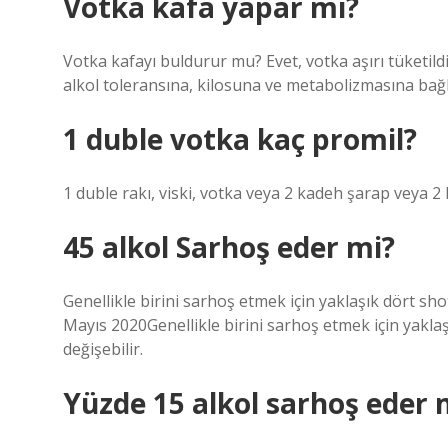
Votka kafa yapar mı?
Votka kafayı buldurur mu? Evet, votka aşırı tüketildi
alkol toleransına, kilosuna ve metabolizmasına bağlı
1 duble votka kaç promil?
1 duble rakı, viski, votka veya 2 kadeh şarap veya 2 
45 alkol Sarhoş eder mi?
Genellikle birini sarhoş etmek için yaklaşık dört sho
Mayıs 2020Genellikle birini sarhoş etmek için yaklaş
değişebilir.
Yüzde 15 alkol sarhoş eder 