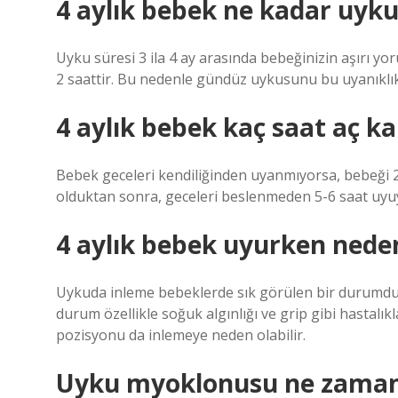
4 aylık bebek ne kadar uyku
Uyku süresi 3 ila 4 ay arasında bebeğinizin aşırı yo
2 saattir. Bu nedenle gündüz uykusunu bu uyanıklık 
4 aylık bebek kaç saat aç kal
Bebek geceleri kendiliğinden uyanmıyorsa, bebeği 2-
olduktan sonra, geceleri beslenmeden 5-6 saat uyuy
4 aylık bebek uyurken neden
Uykuda inleme bebeklerde sık görülen bir durumdur. 
durum özellikle soğuk algınlığı ve grip gibi hastalı
pozisyonu da inlemeye neden olabilir.
Uyku myoklonusu ne zaman