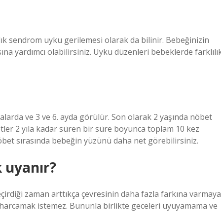
ık sendrom uyku gerilemesi olarak da bilinir. Bebeğinizin
a yardımcı olabilirsiniz. Uyku düzenleri bebeklerde farklılı
talarda ve 3 ve 6. ayda görülür. Son olarak 2 yaşında nöbet
etler 2 yıla kadar süren bir süre boyunca toplam 10 kez
 nöbet sırasında bebeğin yüzünü daha net görebilirsiniz.
k uyanır?
çirdiği zaman arttıkça çevresinin daha fazla farkına varmaya
 harcamak istemez. Bununla birlikte geceleri uyuyamama ve