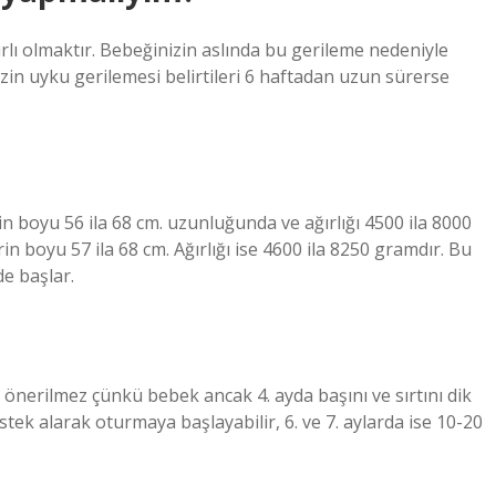
lı olmaktır. Bebeğinizin aslında bu gerileme nedeniyle
n uyku gerilemesi belirtileri 6 haftadan uzun sürerse
in boyu 56 ila 68 cm. uzunluğunda ve ağırlığı 4500 ila 8000
n boyu 57 ila 68 cm. Ağırlığı ise 4600 ila 8250 gramdır. Bu
de başlar.
 önerilmez çünkü bebek ancak 4. ayda başını ve sırtını dik
stek alarak oturmaya başlayabilir, 6. ve 7. aylarda ise 10-20