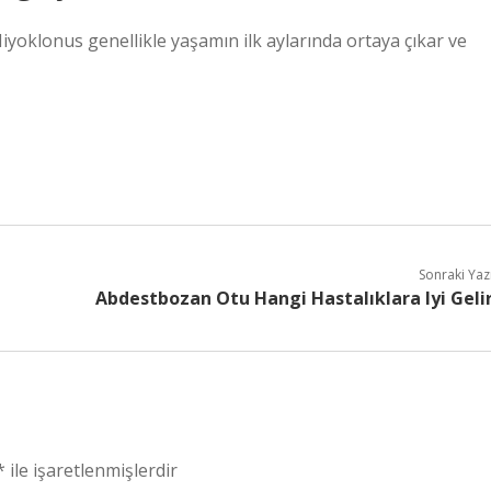
klonus genellikle yaşamın ilk aylarında ortaya çıkar ve
Sonraki Yaz
Abdestbozan Otu Hangi Hastalıklara Iyi Geli
*
ile işaretlenmişlerdir