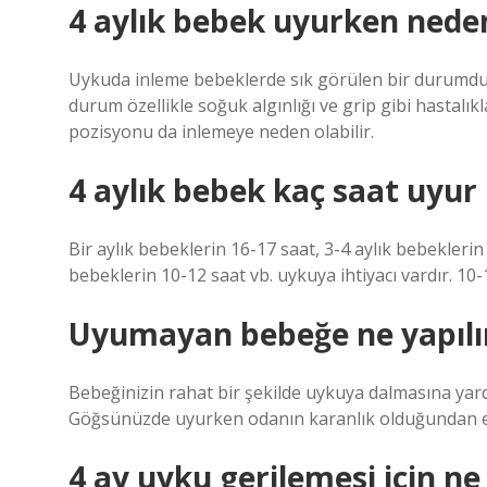
4 aylık bebek uyurken neden
Uykuda inleme bebeklerde sık görülen bir durumdur. 
durum özellikle soğuk algınlığı ve grip gibi hastalı
pozisyonu da inlemeye neden olabilir.
4 aylık bebek kaç saat uyur
Bir aylık bebeklerin 16-17 saat, 3-4 aylık bebeklerin 
bebeklerin 10-12 saat vb. uykuya ihtiyacı vardır. 10-
Uyumayan bebeğe ne yapılı
Bebeğinizin rahat bir şekilde uykuya dalmasına yardı
Göğsünüzde uyurken odanın karanlık olduğundan e
4 ay uyku gerilemesi için n