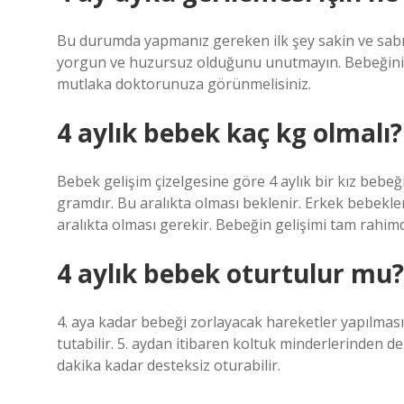
Bu durumda yapmanız gereken ilk şey sakin ve sabır
yorgun ve huzursuz olduğunu unutmayın. Bebeğinizi
mutlaka doktorunuza görünmelisiniz.
4 aylık bebek kaç kg olmalı?
Bebek gelişim çizelgesine göre 4 aylık bir kız bebeğ
gramdır. Bu aralıkta olması beklenir. Erkek bebekleri
aralıkta olması gerekir. Bebeğin gelişimi tam rahim
4 aylık bebek oturtulur mu?
4. aya kadar bebeği zorlayacak hareketler yapılması
tutabilir. 5. aydan itibaren koltuk minderlerinden de
dakika kadar desteksiz oturabilir.