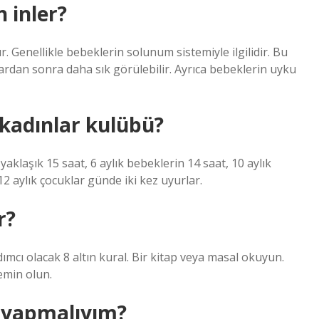
 inler?
Genellikle bebeklerin solunum sistemiyle ilgilidir. Bu
klardan sonra daha sık görülebilir. Ayrıca bebeklerin uyku
 kadınlar kulübü?
yaklaşık 15 saat, 6 aylık bebeklerin 14 saat, 10 aylık
12 aylık çocuklar günde iki kez uyurlar.
r?
mcı olacak 8 altın kural. Bir kitap veya masal okuyun.
min olun.
e yapmalıyım?