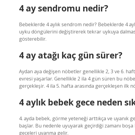
4 ay sendromu nedir?
Bebeklerde 4 aylık sendrom nedir? Bebeklerde 4 ayl
uyku döngülerini değiştirerek tekrar uykuya dalmasın
gösterebilir.
4 ay atağı kaç gün sürer?
Aydan aya değişen nöbetler genellikle 2, 3 ve 6. haf
evresi yaşarlar. Genellikle 2 ila 4 gün süren bu nöb
gerçekleşir. 4 ila 5. hafta arasında gerçekleşen ilk
4 aylık bebek gece neden sı
4. ayda bebek, görme yeteneği arttıkça ve uyanık ge
başlar. Bu nedenle uyuyarak geçirdiği zamanı boşa
geceleri uyanma gelir.