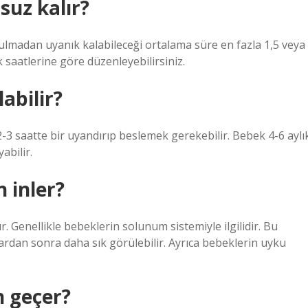
suz kalır?
rulmadan uyanık kalabileceği ortalama süre en fazla 1,5 veya
saatlerine göre düzenleyebilirsiniz.
abilir?
3 saatte bir uyandırıp beslemek gerekebilir. Bebek 4-6 aylı
abilir.
 inler?
Genellikle bebeklerin solunum sistemiyle ilgilidir. Bu
klardan sonra daha sık görülebilir. Ayrıca bebeklerin uyku
 geçer?