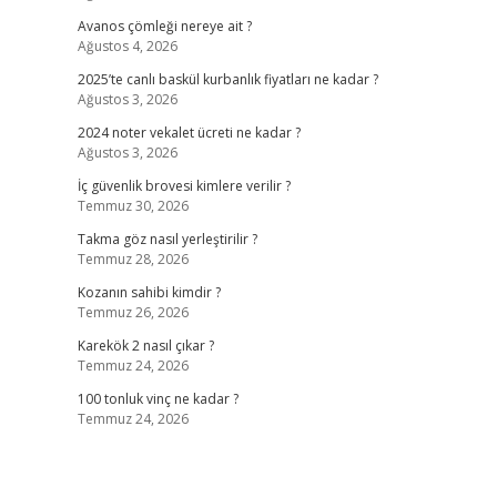
Avanos çömleği nereye ait ?
Ağustos 4, 2026
2025’te canlı baskül kurbanlık fiyatları ne kadar ?
Ağustos 3, 2026
2024 noter vekalet ücreti ne kadar ?
Ağustos 3, 2026
İç güvenlik brovesi kimlere verilir ?
Temmuz 30, 2026
Takma göz nasıl yerleştirilir ?
Temmuz 28, 2026
Kozanın sahibi kimdir ?
Temmuz 26, 2026
Karekök 2 nasıl çıkar ?
Temmuz 24, 2026
100 tonluk vinç ne kadar ?
Temmuz 24, 2026