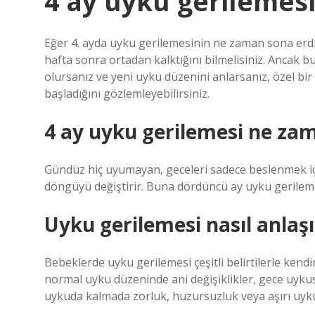
4 ay uyku gerilemesi
Eğer 4. ayda uyku gerilemesinin ne zaman sona erdiğ
hafta sonra ortadan kalktığını bilmelisiniz. Ancak bu
olursanız ve yeni uyku düzenini anlarsanız, özel b
başladığını gözlemleyebilirsiniz.
4 ay uyku gerilemesi ne za
Gündüz hiç uyumayan, geceleri sadece beslenmek iç
döngüyü değiştirir. Buna dördüncü ay uyku gerileme
Uyku gerilemesi nasıl anlaşı
Bebeklerde uyku gerilemesi çeşitli belirtilerle kendi
normal uyku düzeninde ani değişiklikler, gece uyk
uykuda kalmada zorluk, huzursuzluk veya aşırı uyku h