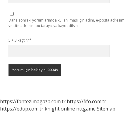
Daha sonraki yorumlarımda kullanılması için adım, e-posta adresim
ve site adresim bu tarayıcıya kaydedilsin.
5 + 3 kaçtır?
*
https://fantezimagaza.com.tr
https://fifo.com.tr
https://edup.com.tr
knight online
nttgame
Sitemap