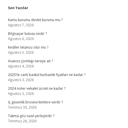
Sidebar
Son Yazılar
Kamu kurumu devlet kurumu mu ?
Ağustos 7, 2026
Bilgisayar kutusu nedir ?
Ağustos 6, 2026
Kediler tetanoz olur mu ?
Ağustos 5, 2026
Avanos çömleği nereye ait ?
Ağustos 4, 2026
2025’te canlı baskül kurbanlık fiyatları ne kadar ?
Ağustos 3, 2026
2024 noter vekalet ücreti ne kadar ?
Ağustos 3, 2026
İç güvenlik brovesi kimlere verilir ?
Temmuz 30, 2026
Takma göz nasıl yerleştirilir ?
Temmuz 28, 2026