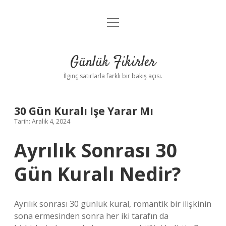
menüyü
Anasayfa
aç
Gizlilik Politikası
Günlük Fikirler
Yasal Uyarı
İlginç satırlarla farklı bir bakış açısı.
Hakkımızda
30 Gün Kuralı Işe Yarar Mı
Tarih: Aralık 4, 2024
Ayrılık Sonrası 30
Gün Kuralı Nedir?
Ayrılık sonrası 30 günlük kural, romantik bir ilişkinin
sona ermesinden sonra her iki tarafın da