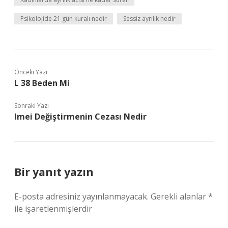
Psikolojide 21 gün kuralı nedir
Sessiz ayrılık nedir
Önceki Yazı
L 38 Beden Mi
Sonraki Yazı
Imei Değiştirmenin Cezası Nedir
Bir yanıt yazın
E-posta adresiniz yayınlanmayacak.
Gerekli alanlar
*
ile işaretlenmişlerdir