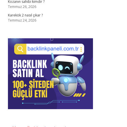
Kozanın sahibi kimdir ?
Temmuz 26, 2026
Karekök 2 nasıl çıkar ?
Temmuz 24, 2026