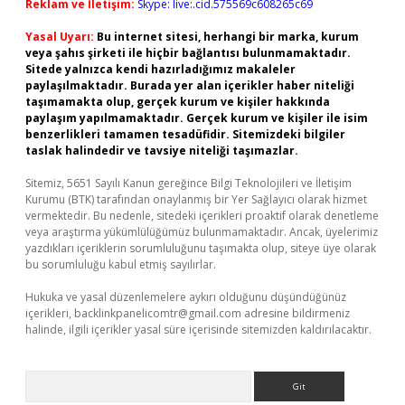
Reklam ve İletişim:
Skype: live:.cid.575569c608265c69
Yasal Uyarı:
Bu internet sitesi, herhangi bir marka, kurum
veya şahıs şirketi ile hiçbir bağlantısı bulunmamaktadır.
Sitede yalnızca kendi hazırladığımız makaleler
paylaşılmaktadır. Burada yer alan içerikler haber niteliği
taşımamakta olup, gerçek kurum ve kişiler hakkında
paylaşım yapılmamaktadır. Gerçek kurum ve kişiler ile isim
benzerlikleri tamamen tesadüfidir. Sitemizdeki bilgiler
taslak halindedir ve tavsiye niteliği taşımazlar.
Sitemiz, 5651 Sayılı Kanun gereğince Bilgi Teknolojileri ve İletişim
Kurumu (BTK) tarafından onaylanmış bir Yer Sağlayıcı olarak hizmet
vermektedir. Bu nedenle, sitedeki içerikleri proaktif olarak denetleme
veya araştırma yükümlülüğümüz bulunmamaktadır. Ancak, üyelerimiz
yazdıkları içeriklerin sorumluluğunu taşımakta olup, siteye üye olarak
bu sorumluluğu kabul etmiş sayılırlar.
Hukuka ve yasal düzenlemelere aykırı olduğunu düşündüğünüz
içerikleri,
backlinkpanelicomtr@gmail.com
adresine bildirmeniz
halinde, ilgili içerikler yasal süre içerisinde sitemizden kaldırılacaktır.
Arama