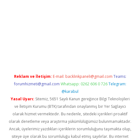
line
Reklam ve İletişim:
E-mail:
backlinkpaneli@gmail.com
Teams:
forumhizmeti@gmail.com
Whatsapp: 0262 606 0 726
Telegram:
@karabul
Yasal Uyarı:
Sitemiz, 5651 Sayılı Kanun gereğince Bilgi Teknolojileri
ve İletişim Kurumu (BTK) tarafından onaylanmış bir Yer Sağlayıcı
olarak hizmet vermektedir. Bu nedenle, sitedeki içerikleri proaktif
olarak denetleme veya araştırma yükümlülüğümüz bulunmamaktadır.
Ancak, üyelerimiz yazdıkları içeriklerin sorumluluğunu taşımakta olup,
siteye üye olarak bu sorumluluğu kabul etmiş sayılırlar. Bu internet