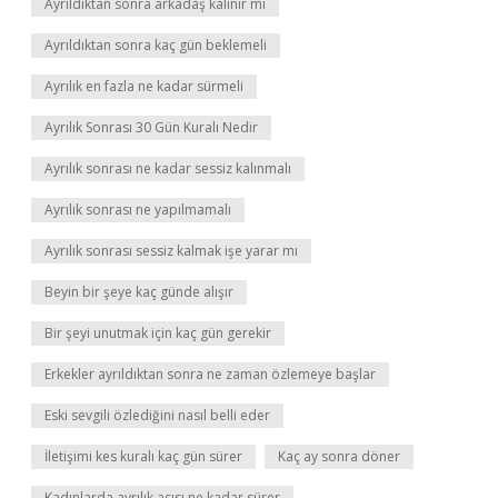
Ayrıldıktan sonra arkadaş kalınır mı
Ayrıldıktan sonra kaç gün beklemeli
Ayrılık en fazla ne kadar sürmeli
Ayrılık Sonrası 30 Gün Kuralı Nedir
Ayrılık sonrası ne kadar sessiz kalınmalı
Ayrılık sonrası ne yapılmamalı
Ayrılık sonrası sessiz kalmak işe yarar mı
Beyin bir şeye kaç günde alışır
Bir şeyi unutmak için kaç gün gerekir
Erkekler ayrıldıktan sonra ne zaman özlemeye başlar
Eski sevgili özlediğini nasıl belli eder
İletişimi kes kuralı kaç gün sürer
Kaç ay sonra döner
Kadınlarda ayrılık acısı ne kadar sürer