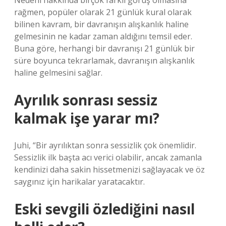
Nedeni hakkında birçok farklı görüş olmasına
rağmen, popüler olarak 21 günlük kural olarak
bilinen kavram, bir davranışın alışkanlık haline
gelmesinin ne kadar zaman aldığını temsil eder.
Buna göre, herhangi bir davranışı 21 günlük bir
süre boyunca tekrarlamak, davranışın alışkanlık
haline gelmesini sağlar.
Ayrılık sonrası sessiz
kalmak işe yarar mı?
Juhi, “Bir ayrılıktan sonra sessizlik çok önemlidir.
Sessizlik ilk başta acı verici olabilir, ancak zamanla
kendinizi daha sakin hissetmenizi sağlayacak ve öz
saygınız için harikalar yaratacaktır.
Eski sevgili özlediğini nasıl