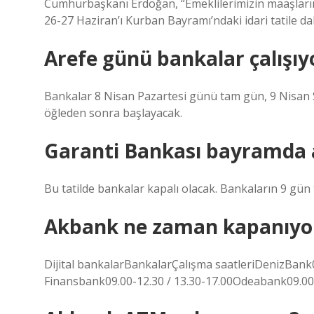
Cumhurbaşkanı Erdoğan, “Emeklilerimizin maaşlarını
26-27 Haziran’ı Kurban Bayramı’ndaki idari tatile dah
Arefe günü bankalar çalışı
Bankalar 8 Nisan Pazartesi günü tam gün, 9 Nisan Sa
öğleden sonra başlayacak.
Garanti Bankası bayramda 
Bu tatilde bankalar kapalı olacak. Bankaların 9 gün t
Akbank ne zaman kapanıyo
Dijital bankalarBankalarÇalışma saatleriDenizBank
Finansbank09.00-12.30 / 13.30-17.00Odeabank09.00-