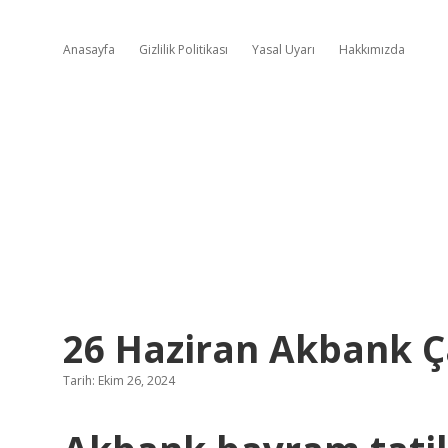
Anasayfa
Gizlilik Politikası
Yasal Uyarı
Hakkımızda
26 Haziran Akbank Ç
Tarih: Ekim 26, 2024