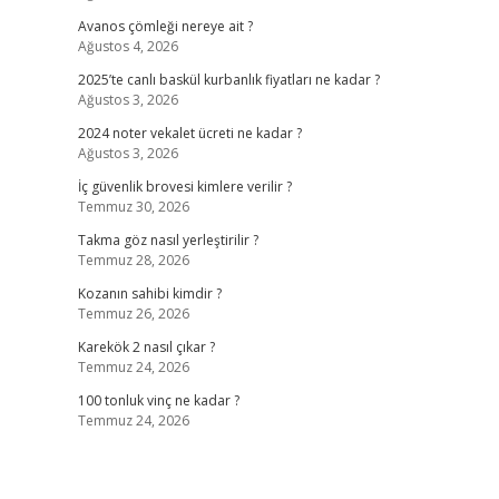
Avanos çömleği nereye ait ?
Ağustos 4, 2026
2025’te canlı baskül kurbanlık fiyatları ne kadar ?
Ağustos 3, 2026
2024 noter vekalet ücreti ne kadar ?
Ağustos 3, 2026
İç güvenlik brovesi kimlere verilir ?
Temmuz 30, 2026
Takma göz nasıl yerleştirilir ?
Temmuz 28, 2026
Kozanın sahibi kimdir ?
Temmuz 26, 2026
Karekök 2 nasıl çıkar ?
Temmuz 24, 2026
100 tonluk vinç ne kadar ?
Temmuz 24, 2026