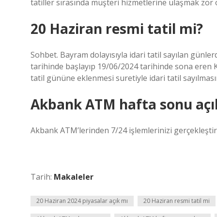
tatiller sırasında müşteri hizmetlerine ulaşmak zor o
20 Haziran resmi tatil mi?
Sohbet. Bayram dolayısıyla idari tatil sayılan günl
tarihinde başlayıp 19/06/2024 tarihinde sona eren 
tatil gününe eklenmesi suretiyle idari tatil sayılması
Akbank ATM hafta sonu açı
Akbank ATM’lerinden 7/24 işlemlerinizi gerçekleştire
Tarih:
Makaleler
20 Haziran 2024 piyasalar açık mı
20 Haziran resmi tatil mi