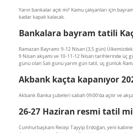
Yarın bankalar açık mı? Kamu çalışanları için bayram
kadar kapalı kalacak.
Bankalara bayram tatili Ka
Ramazan Bayramı: 9-12 Nisan (3,5 gün) Ülkemizdeki
9 Nisan akşamı ve 10-11-12 Nisan tarihlerinde üç g
günü olan Salı günü yarım gün tatil, üç günlük Rama
Akbank kaçta kapanıyor 20
Akbank Banka şubeleri sabah 09:00’da açılır ve akşam
26-27 Haziran resmi tatil mi
Cumhurbaşkanı Recep Tayyip Erdoğan, yeni kabiney