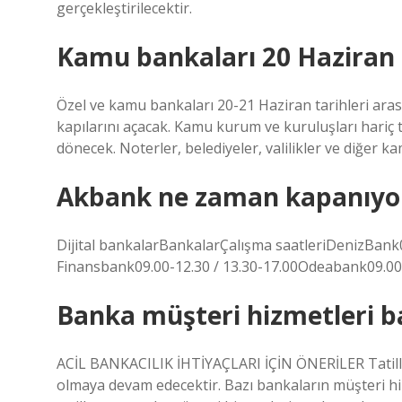
gerçekleştirilecektir.
Kamu bankaları 20 Haziran 
Özel ve kamu bankaları 20-21 Haziran tarihleri ​​ara
kapılarını açacak. Kamu kurum ve kuruluşları hariç
dönecek. Noterler, belediyeler, valilikler ve diğer k
Akbank ne zaman kapanıyo
Dijital bankalarBankalarÇalışma saatleriDenizBank
Finansbank09.00-12.30 / 13.30-17.00Odeabank09.00-
Banka müşteri hizmetleri 
ACİL BANKACILIK İHTİYAÇLARI İÇİN ÖNERİLER Tatill
olmaya devam edecektir. Bazı bankaların müşteri hizm