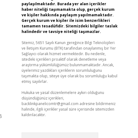
paylaşılmaktadır. Burada yer alan içerikler
haber niteliği taşımamakta olup, gerçek kurum
ve kişiler hakkında paylaşım yapılmamaktadır.
Gerçek kurum ve kişiler ile isim benzerlikleri
tamamen tesadüfidir. Sitemizdeki bilgiler taslak
halindedir ve tavsiye niteliği taşımazlar.
Sitemiz, 5651 Sayılı Kanun gereğince Bilgi Teknolojileri
ve İletişim Kurumu (BTK) tarafından onaylanmış bir Yer
Sağlayıcı olarak hizmet vermektedir. Bu nedenle,
sitedeki içerikleri proaktif olarak denetleme veya
araştırma yükümlülüğümüz bulunmamaktadır. Ancak,
üyelerimiz yazdıkları içeriklerin sorumluluğunu
taşımakta olup, siteye üye olarak bu sorumluluğu kabul
etmiş sayılırlar.
Hukuka ve yasal düzenlemelere aykırı olduğunu
düşündüğünüz içerikleri,
backlinkpanelicomtr@gmail.com
adresine bildirmeniz
halinde, ilgili içerikler yasal süre içerisinde sitemizden
kaldırılacaktır.
B
Arama