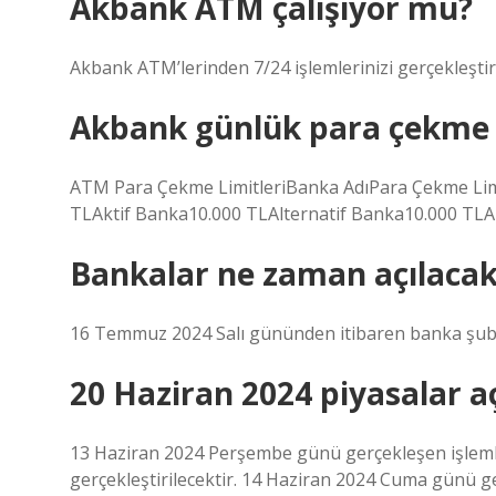
Akbank ATM çalışıyor mu?
Akbank ATM’lerinden 7/24 işlemlerinizi gerçekleştire
Akbank günlük para çekme l
ATM Para Çekme LimitleriBanka AdıPara Çekme Limi
TLAktif Banka10.000 TLAlternatif Banka10.000 TLA
Bankalar ne zaman açılacak
16 Temmuz 2024 Salı gününden itibaren banka şub
20 Haziran 2024 piyasalar a
13 Haziran 2024 Perşembe günü gerçekleşen işlem
gerçekleştirilecektir. 14 Haziran 2024 Cuma günü 