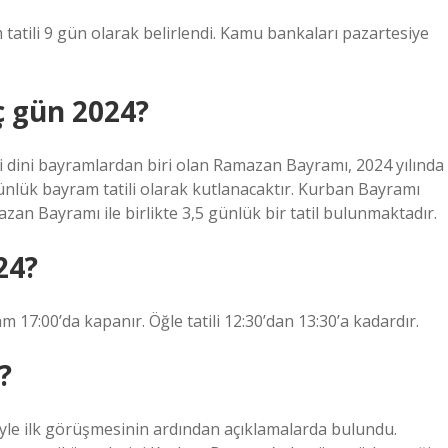
 tatili 9 gün olarak belirlendi. Kamu bankaları pazartesiye
ç gün 2024?
 dini bayramlardan biri olan Ramazan Bayramı, 2024 yılında
ünlük bayram tatili olarak kutlanacaktır. Kurban Bayramı
zan Bayramı ile birlikte 3,5 günlük bir tatil bulunmaktadır.
24?
 17:00’da kapanır. Öğle tatili 12:30’dan 13:30’a kadardır.
?
le ilk görüşmesinin ardından açıklamalarda bulundu.