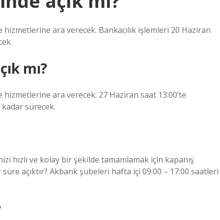
inde açık mı?
 hizmetlerine ara verecek. Bankacılık işlemleri 20 Haziran
cek.
çık mı?
e hizmetlerine ara verecek. 27 Haziran saat 13:00’te
a kadar sürecek.
nizi hızlı ve kolay bir şekilde tamamlamak için kapanış
üre açıktır? Akbank şubeleri hafta içi 09:00 – 17:00 saatleri
?