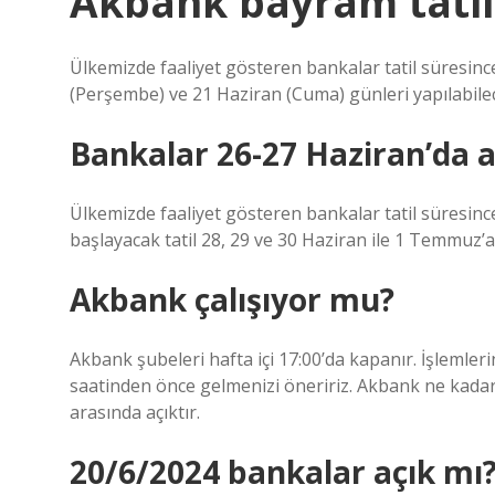
Akbank bayram tatil
Ülkemizde faaliyet gösteren bankalar tatil süresince
(Perşembe) ve 21 Haziran (Cuma) günleri yapılabile
Bankalar 26-27 Haziran’da a
Ülkemizde faaliyet gösteren bankalar tatil süresinc
başlayacak tatil 28, 29 ve 30 Haziran ile 1 Temmuz’
Akbank çalışıyor mu?
Akbank şubeleri hafta içi 17:00’da kapanır. İşlemleri
saatinden önce gelmenizi öneririz. Akbank ne kadar s
arasında açıktır.
20/6/2024 bankalar açık mı