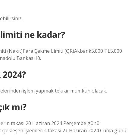
bilirsiniz.
imiti ne kadar?
ti (Nakit)Para Çekme Limiti (QR)Akbank5.000 TL5.000
nadolu Bankası10.
 2024?
elerinden işlem yapmak tekrar mümkün olacak.
çık mı?
lerin takası 20 Haziran 2024 Perşembe günü
gerçekleşen işlemlerin takası 21 Haziran 2024 Cuma günü