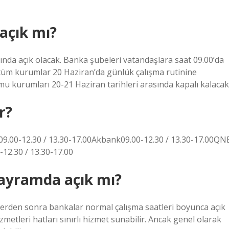
açık mı?
sında açık olacak. Banka şubeleri vatandaşlara saat 09.00’da
 tüm kurumlar 20 Haziran’da günlük çalışma rutinine
amu kurumları 20-21 Haziran tarihleri ​​arasında kapalı kalacak
r?
09.00-12.30 / 13.30-17.00Akbank09.00-12.30 / 13.30-17.00QN
12.30 / 13.30-17.00
bayramda açık mı?
erden sonra bankalar normal çalışma saatleri boyunca açık
etleri hatları sınırlı hizmet sunabilir. Ancak genel olarak