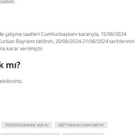
labilir.
erde çalışma saatleri Cumhurbaşkanı kararıyla, 15/06/2024
Kurban Bayramı tatilinin, 20/06/2024-21/06/2024 tarihlerinin
na karar verilmiştir.
k mı?
bilirsiniz.
2062024 bankalar açık mı
2627 Haziran resmi tatil mi