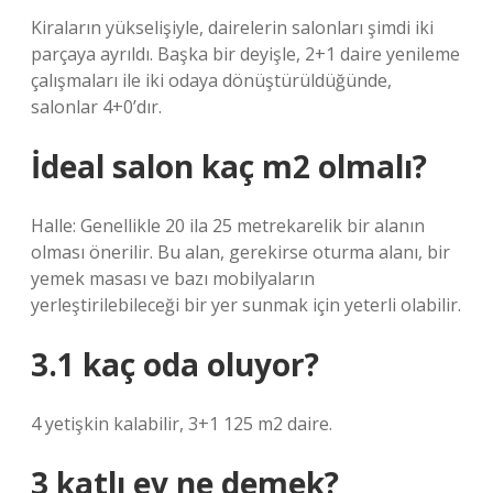
Kiraların yükselişiyle, dairelerin salonları şimdi iki
parçaya ayrıldı. Başka bir deyişle, 2+1 daire yenileme
çalışmaları ile iki odaya dönüştürüldüğünde,
salonlar 4+0’dır.
İdeal salon kaç m2 olmalı?
Halle: Genellikle 20 ila 25 metrekarelik bir alanın
olması önerilir. Bu alan, gerekirse oturma alanı, bir
yemek masası ve bazı mobilyaların
yerleştirilebileceği bir yer sunmak için yeterli olabilir.
3.1 kaç oda oluyor?
4 yetişkin kalabilir, 3+1 125 m2 daire.
3 katlı ev ne demek?