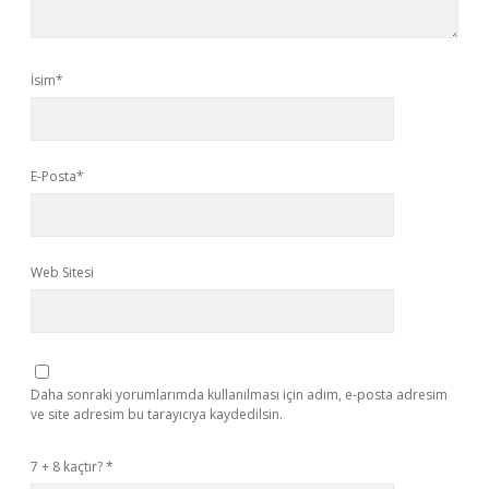
İsim*
E-Posta*
Web Sitesi
Daha sonraki yorumlarımda kullanılması için adım, e-posta adresim
ve site adresim bu tarayıcıya kaydedilsin.
7 + 8 kaçtır?
*