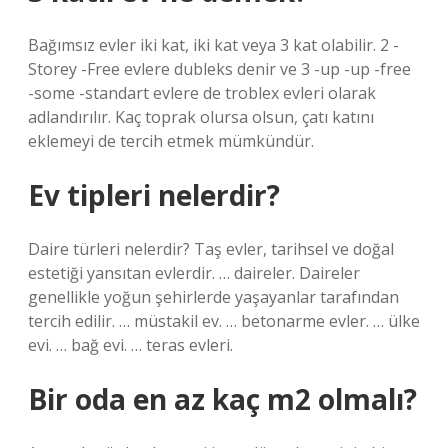
Bağımsız evler iki kat, iki kat veya 3 kat olabilir. 2 -
Storey -Free evlere dubleks denir ve 3 -up -up -free
-some -standart evlere de troblex evleri olarak
adlandırılır. Kaç toprak olursa olsun, çatı katını
eklemeyi de tercih etmek mümkündür.
Ev tipleri nelerdir?
Daire türleri nelerdir? Taş evler, tarihsel ve doğal
estetiği yansıtan evlerdir. … daireler. Daireler
genellikle yoğun şehirlerde yaşayanlar tarafından
tercih edilir. … müstakil ev. … betonarme evler. … ülke
evi. … bağ evi. … teras evleri.
Bir oda en az kaç m2 olmalı?