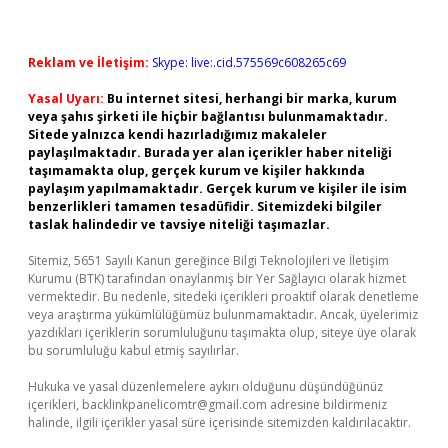
Reklam ve İletişim:
Skype: live:.cid.575569c608265c69
Yasal Uyarı:
Bu internet sitesi, herhangi bir marka, kurum
veya şahıs şirketi ile hiçbir bağlantısı bulunmamaktadır.
Sitede yalnızca kendi hazırladığımız makaleler
paylaşılmaktadır. Burada yer alan içerikler haber niteliği
taşımamakta olup, gerçek kurum ve kişiler hakkında
paylaşım yapılmamaktadır. Gerçek kurum ve kişiler ile isim
benzerlikleri tamamen tesadüfidir. Sitemizdeki bilgiler
taslak halindedir ve tavsiye niteliği taşımazlar.
Sitemiz, 5651 Sayılı Kanun gereğince Bilgi Teknolojileri ve İletişim
Kurumu (BTK) tarafından onaylanmış bir Yer Sağlayıcı olarak hizmet
vermektedir. Bu nedenle, sitedeki içerikleri proaktif olarak denetleme
veya araştırma yükümlülüğümüz bulunmamaktadır. Ancak, üyelerimiz
yazdıkları içeriklerin sorumluluğunu taşımakta olup, siteye üye olarak
bu sorumluluğu kabul etmiş sayılırlar.
Hukuka ve yasal düzenlemelere aykırı olduğunu düşündüğünüz
içerikleri,
backlinkpanelicomtr@gmail.com
adresine bildirmeniz
halinde, ilgili içerikler yasal süre içerisinde sitemizden kaldırılacaktır.