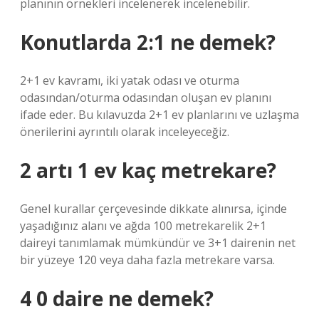
planının örnekleri incelenerek incelenebilir.
Konutlarda 2:1 ne demek?
2+1 ev kavramı, iki yatak odası ve oturma
odasından/oturma odasından oluşan ev planını
ifade eder. Bu kılavuzda 2+1 ev planlarını ve uzlaşma
önerilerini ayrıntılı olarak inceleyeceğiz.
2 artı 1 ev kaç metrekare?
Genel kurallar çerçevesinde dikkate alınırsa, içinde
yaşadığınız alanı ve ağda 100 metrekarelik 2+1
daireyi tanımlamak mümkündür ve 3+1 dairenin net
bir yüzeye 120 veya daha fazla metrekare varsa.
4 0 daire ne demek?