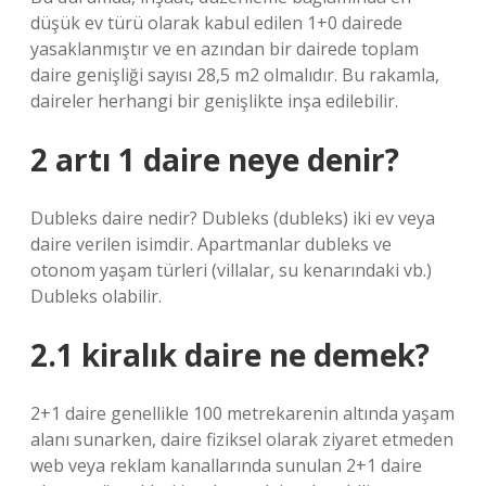
düşük ev türü olarak kabul edilen 1+0 dairede
yasaklanmıştır ve en azından bir dairede toplam
daire genişliği sayısı 28,5 m2 olmalıdır. Bu rakamla,
daireler herhangi bir genişlikte inşa edilebilir.
2 artı 1 daire neye denir?
Dubleks daire nedir? Dubleks (dubleks) iki ev veya
daire verilen isimdir. Apartmanlar dubleks ve
otonom yaşam türleri (villalar, su kenarındaki vb.)
Dubleks olabilir.
2.1 kiralık daire ne demek?
2+1 daire genellikle 100 metrekarenin altında yaşam
alanı sunarken, daire fiziksel olarak ziyaret etmeden
web veya reklam kanallarında sunulan 2+1 daire