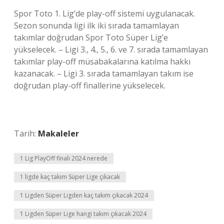
Spor Toto 1. Lig’de play-off sistemi uygulanacak.
Sezon sonunda ligi ilk iki sırada tamamlayan
takımlar doğrudan Spor Toto Süper Lig’e
yükselecek. – Ligi 3., 4., 5., 6. ve 7. sırada tamamlayan
takımlar play-off müsabakalarına katılma hakkı
kazanacak. – Ligi 3. sırada tamamlayan takım ise
doğrudan play-off finallerine yükselecek.
Tarih:
Makaleler
1 Lig PlayOff finali 2024 nerede
1 ligde kaç takım Süper Lige çıkacak
1 Ligden Süper Ligden kaç takım çıkacak 2024
1 Ligden Süper Lige hangi takım çıkacak 2024