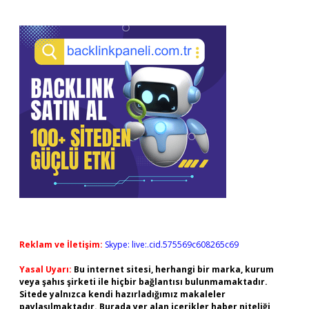
Reklam ve İletişim:
Skype: live:.cid.575569c608265c69
Yasal Uyarı:
Bu internet sitesi, herhangi bir marka, kurum
veya şahıs şirketi ile hiçbir bağlantısı bulunmamaktadır.
Sitede yalnızca kendi hazırladığımız makaleler
paylaşılmaktadır. Burada yer alan içerikler haber niteliği