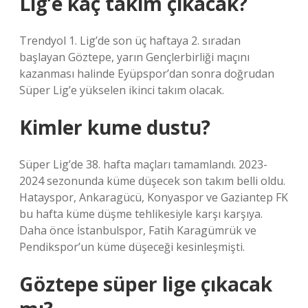
Lig’e kaç takım çıkacak?
Trendyol 1. Lig’de son üç haftaya 2. sıradan
başlayan Göztepe, yarın Gençlerbirliği maçını
kazanması halinde Eyüpspor’dan sonra doğrudan
Süper Lig’e yükselen ikinci takım olacak.
Kimler kume dustu?
Süper Lig’de 38. hafta maçları tamamlandı. 2023-
2024 sezonunda küme düşecek son takım belli oldu.
Hatayspor, Ankaragücü, Konyaspor ve Gaziantep FK
bu hafta küme düşme tehlikesiyle karşı karşıya.
Daha önce İstanbulspor, Fatih Karagümrük ve
Pendikspor’un küme düşeceği kesinleşmişti.
Göztepe süper lige çıkacak