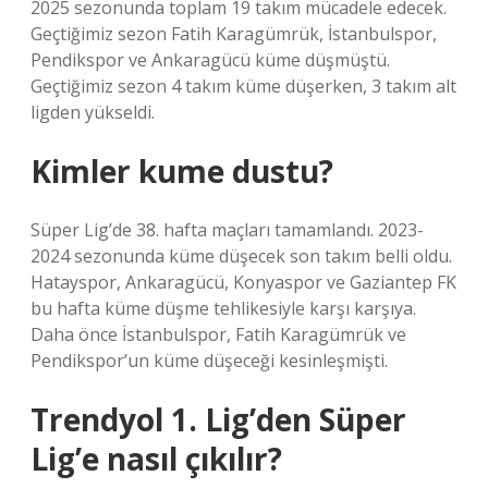
2025 sezonunda toplam 19 takım mücadele edecek.
Geçtiğimiz sezon Fatih Karagümrük, İstanbulspor,
Pendikspor ve Ankaragücü küme düşmüştü.
Geçtiğimiz sezon 4 takım küme düşerken, 3 takım alt
ligden yükseldi.
Kimler kume dustu?
Süper Lig’de 38. hafta maçları tamamlandı. 2023-
2024 sezonunda küme düşecek son takım belli oldu.
Hatayspor, Ankaragücü, Konyaspor ve Gaziantep FK
bu hafta küme düşme tehlikesiyle karşı karşıya.
Daha önce İstanbulspor, Fatih Karagümrük ve
Pendikspor’un küme düşeceği kesinleşmişti.
Trendyol 1. Lig’den Süper
Lig’e nasıl çıkılır?