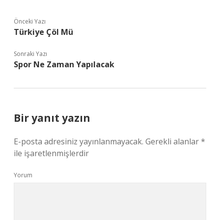
Önceki Yazı
Türkiye Çöl Mü
Sonraki Yazı
Spor Ne Zaman Yapılacak
Bir yanıt yazın
E-posta adresiniz yayınlanmayacak.
Gerekli alanlar
*
ile işaretlenmişlerdir
Yorum