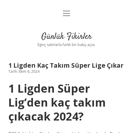
menüyü
Anasayfa
aç
Gizlilik Politikası
Günlük Fikirler
Yasal Uyarı
İlginç satırlarla farklı bir bakış açısı.
Hakkımızda
1 Ligden Kaç Takım Süper Lige Çıkar
Tarih: Ekim 8, 2024
1 Ligden Süper
Lig’den kaç takım
çıkacak 2024?