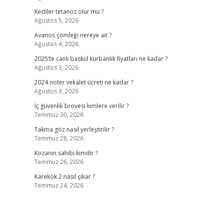
Kediler tetanoz olur mu ?
Ağustos 5, 2026
Avanos çömleği nereye ait ?
Ağustos 4, 2026
2025’te canlı baskül kurbanlık fiyatları ne kadar ?
Ağustos 3, 2026
2024 noter vekalet ücreti ne kadar ?
Ağustos 3, 2026
İç güvenlik brovesi kimlere verilir ?
Temmuz 30, 2026
Takma göz nasıl yerleştirilir ?
Temmuz 28, 2026
Kozanın sahibi kimdir ?
Temmuz 26, 2026
Karekök 2 nasıl çıkar ?
Temmuz 24, 2026