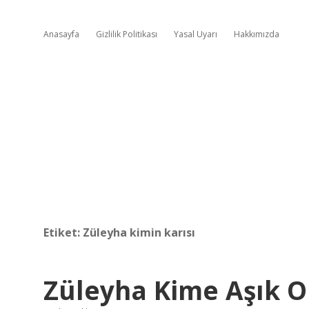
Anasayfa
Gizlilik Politikası
Yasal Uyarı
Hakkımızda
Etiket:
Züleyha kimin karısı
Züleyha Kime Aşık O