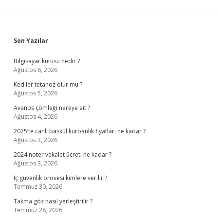
Sidebar
Son Yazılar
Bilgisayar kutusu nedir ?
Ağustos 6, 2026
Kediler tetanoz olur mu ?
Ağustos 5, 2026
Avanos çömleği nereye ait ?
Ağustos 4, 2026
2025’te canlı baskül kurbanlık fiyatları ne kadar ?
Ağustos 3, 2026
2024 noter vekalet ücreti ne kadar ?
Ağustos 3, 2026
İç güvenlik brovesi kimlere verilir ?
Temmuz 30, 2026
Takma göz nasıl yerleştirilir ?
Temmuz 28, 2026