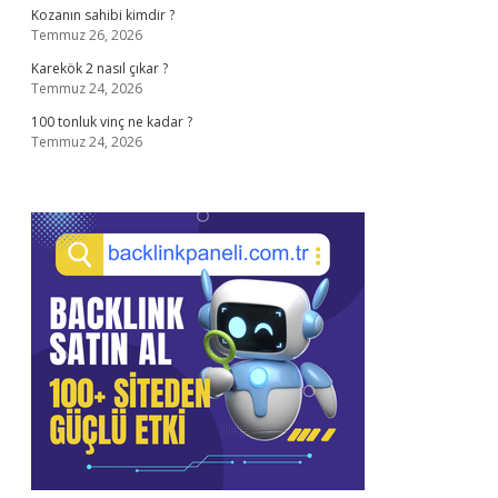
Kozanın sahibi kimdir ?
Temmuz 26, 2026
Karekök 2 nasıl çıkar ?
Temmuz 24, 2026
100 tonluk vinç ne kadar ?
Temmuz 24, 2026