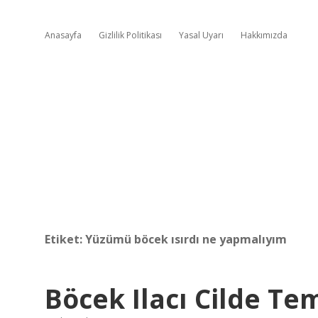
Anasayfa
Gizlilik Politikası
Yasal Uyarı
Hakkımızda
Etiket:
Yüzümü böcek ısırdı ne yapmalıyım
Böcek Ilacı Cilde Te