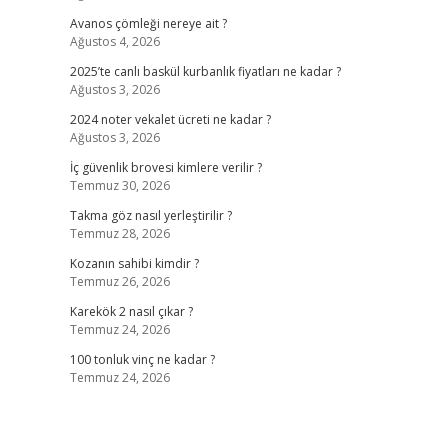
Avanos çömleği nereye ait ?
Ağustos 4, 2026
2025’te canlı baskül kurbanlık fiyatları ne kadar ?
Ağustos 3, 2026
2024 noter vekalet ücreti ne kadar ?
Ağustos 3, 2026
İç güvenlik brovesi kimlere verilir ?
Temmuz 30, 2026
Takma göz nasıl yerleştirilir ?
Temmuz 28, 2026
Kozanın sahibi kimdir ?
Temmuz 26, 2026
Karekök 2 nasıl çıkar ?
Temmuz 24, 2026
100 tonluk vinç ne kadar ?
Temmuz 24, 2026