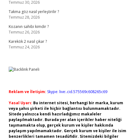
Temmuz 30, 2026
Takma göz nasıl yerleştirilir ?
Temmuz 28, 2026
Kozanın sahibi kimdir ?
Temmuz 26, 2026
Karekök 2 nasıl çıkar ?
Temmuz 24, 2026
Reklam ve İletişim:
Skype: live:.cid.575569c608265c69
Yasal Uyarı:
Bu internet sitesi, herhangi bir marka, kurum
veya şahıs şirketi ile hiçbir bağlantısı bulunmamaktadır.
Sitede yalnızca kendi hazırladığımız makaleler
paylaşılmaktadır. Burada yer alan içerikler haber niteliği
taşımamakta olup, gerçek kurum ve kişiler hakkında
paylaşım yapılmamaktadır. Gerçek kurum ve kişiler ile isim
benzerlikleri tamamen tesadüfidir. Sitemizdeki bilgiler