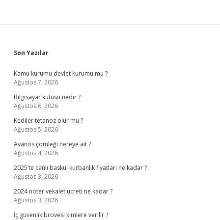
Sidebar
Son Yazılar
Kamu kurumu devlet kurumu mu ?
Ağustos 7, 2026
Bilgisayar kutusu nedir ?
Ağustos 6, 2026
Kediler tetanoz olur mu ?
Ağustos 5, 2026
Avanos çömleği nereye ait ?
Ağustos 4, 2026
2025’te canlı baskül kurbanlık fiyatları ne kadar ?
Ağustos 3, 2026
2024 noter vekalet ücreti ne kadar ?
Ağustos 3, 2026
İç güvenlik brovesi kimlere verilir ?