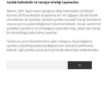
taslak halindedir ve tavsiye niteliği taşımazlar.
Sitemiz, 5651 Sayılı Kanun gereğince Bilgi Teknolojileri ve İletişim
Kurumu (BTK) tarafından onaylanmış bir Yer Sağlayıcı olarak hizmet
vermektedir. Bu nedenle, sitedeki içerikleri proaktif olarak denetleme
veya araştırma yükümlülüğümüz bulunmamaktadır. Ancak, üyelerimiz
yazdıkları içeriklerin sorumluluğunu taşımakta olup, siteye üye olarak
bu sorumluluğu kabul etmiş sayılırlar.
Hukuka ve yasal düzenlemelere aykırı olduğunu düşündüğünüz
içerikleri,
backlinkpanelicomtr@gmail.com
adresine bildirmeniz
halinde, ilgili içerikler yasal süre içerisinde sitemizden kaldırılacaktır.
Arama
dcasino.online