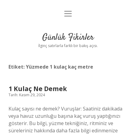
menüyü
Anasayfa
aç
Gizlilik Politikası
Günlük Fikirler
Yasal Uyarı
İlginç satırlarla farklı bir bakış açısı.
Hakkımızda
Etiket:
Yüzmede 1 kulaç kaç metre
1 Kulaç Ne Demek
Tarih: Kasım 29, 2024
Kulaç sayısı ne demek? Vuruşlar: Saatiniz dakikada
veya havuz uzunluğu başına kaç vuruş yaptığınızı
gösterir. Bu bilgi, yüzme tekniğiniz, ritminiz ve
süreleriniz hakkında daha fazla bilgi edinmenize