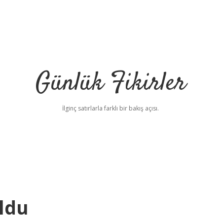
Günlük Fikirler
İlginç satırlarla farklı bir bakış açısı.
ldu