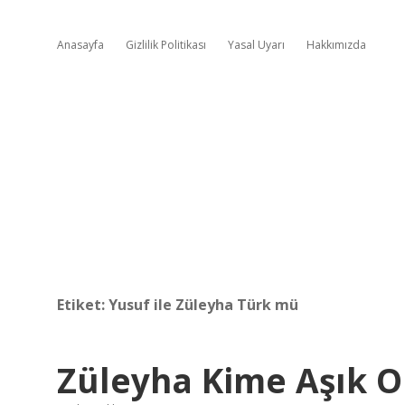
Anasayfa
Gizlilik Politikası
Yasal Uyarı
Hakkımızda
Etiket:
Yusuf ile Züleyha Türk mü
Züleyha Kime Aşık O