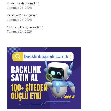
Kozanın sahibi kimdir ?
Temmuz 26, 2026
Karekök 2 nasıl çıkar ?
Temmuz 24, 2026
100 tonluk vinç ne kadar ?
Temmuz 24, 2026