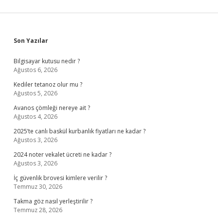
Sidebar
Son Yazılar
Bilgisayar kutusu nedir ?
Ağustos 6, 2026
Kediler tetanoz olur mu ?
Ağustos 5, 2026
Avanos çömleği nereye ait ?
Ağustos 4, 2026
2025’te canlı baskül kurbanlık fiyatları ne kadar ?
Ağustos 3, 2026
2024 noter vekalet ücreti ne kadar ?
Ağustos 3, 2026
İç güvenlik brovesi kimlere verilir ?
Temmuz 30, 2026
Takma göz nasıl yerleştirilir ?
Temmuz 28, 2026