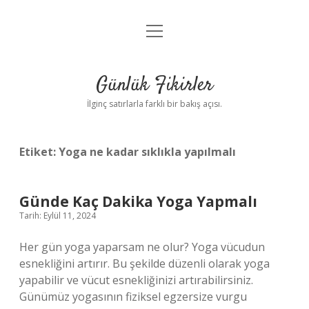
menüyü
Anasayfa
aç
Gizlilik Politikası
Günlük Fikirler
Yasal Uyarı
İlginç satırlarla farklı bir bakış açısı.
Hakkımızda
Etiket:
Yoga ne kadar sıklıkla yapılmalı
Günde Kaç Dakika Yoga Yapmalı
Tarih: Eylül 11, 2024
Her gün yoga yaparsam ne olur? Yoga vücudun
esnekliğini artırır. Bu şekilde düzenli olarak yoga
yapabilir ve vücut esnekliğinizi artırabilirsiniz.
Günümüz yogasının fiziksel egzersize vurgu