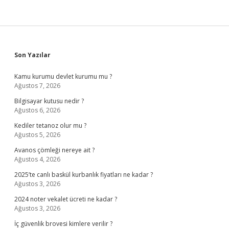
Sidebar
Son Yazılar
Kamu kurumu devlet kurumu mu ?
Ağustos 7, 2026
Bilgisayar kutusu nedir ?
Ağustos 6, 2026
Kediler tetanoz olur mu ?
Ağustos 5, 2026
Avanos çömleği nereye ait ?
Ağustos 4, 2026
2025’te canlı baskül kurbanlık fiyatları ne kadar ?
Ağustos 3, 2026
2024 noter vekalet ücreti ne kadar ?
Ağustos 3, 2026
İç güvenlik brovesi kimlere verilir ?