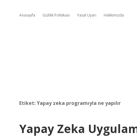
Anasayfa
Gizlilik Politikası
Yasal Uyarı
Hakkımızda
Etiket:
Yapay zeka programıyla ne yapılır
Yapay Zeka Uygulama