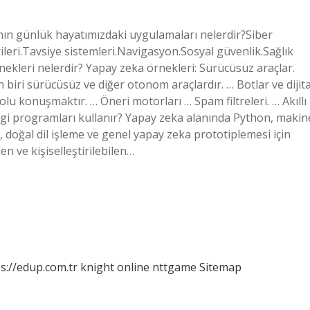
ın günlük hayatımızdaki uygulamaları nelerdir?Siber
rileri.Tavsiye sistemleri.Navigasyon.Sosyal güvenlik.Sağlık
nekleri nelerdir? Yapay zeka örnekleri: Sürücüsüz araçlar.
ri sürücüsüz ve diğer otonom araçlardır. … Botlar ve dijita
yolu konuşmaktır. … Öneri motorları … Spam filtreleri. … Akıllı
hangi programları kullanır? Yapay zeka alanında Python, makin
 doğal dil işleme ve genel yapay zeka prototiplemesi için
n ve kişiselleştirilebilen…
s://edup.com.tr
knight online
nttgame
Sitemap