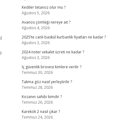
Kediler tetanoz olur mu ?
Ağustos 5, 2026
Avanos çömleği nereye ait ?
Ağustos 4, 2026
l
2025’te canlı baskül kurbanlık fiyatları ne kadar ?
Ağustos 3, 2026
e
2024 noter vekalet ücreti ne kadar ?
Ağustos 3, 2026
İç güvenlik brovesi kimlere verilir ?
Temmuz 30, 2026
Takma göz nasıl yerleştirilir ?
Temmuz 28, 2026
Kozanın sahibi kimdir ?
Temmuz 26, 2026
Karekök 2 nasıl çıkar ?
Temmuz 24, 2026