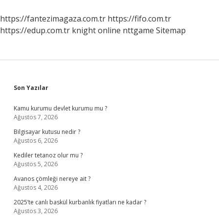
https://fantezimagaza.com.tr
https://fifo.com.tr
https://edup.com.tr
knight online
nttgame
Sitemap
Sidebar
Son Yazılar
Kamu kurumu devlet kurumu mu ?
Ağustos 7, 2026
Bilgisayar kutusu nedir ?
Ağustos 6, 2026
Kediler tetanoz olur mu ?
Ağustos 5, 2026
Avanos çömleği nereye ait ?
Ağustos 4, 2026
2025’te canlı baskül kurbanlık fiyatları ne kadar ?
Ağustos 3, 2026