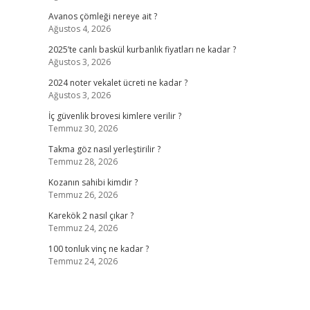
Avanos çömleği nereye ait ?
Ağustos 4, 2026
2025’te canlı baskül kurbanlık fiyatları ne kadar ?
Ağustos 3, 2026
2024 noter vekalet ücreti ne kadar ?
Ağustos 3, 2026
İç güvenlik brovesi kimlere verilir ?
Temmuz 30, 2026
Takma göz nasıl yerleştirilir ?
Temmuz 28, 2026
Kozanın sahibi kimdir ?
Temmuz 26, 2026
Karekök 2 nasıl çıkar ?
Temmuz 24, 2026
100 tonluk vinç ne kadar ?
Temmuz 24, 2026