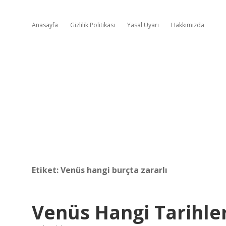
Anasayfa
Gizlilik Politikası
Yasal Uyarı
Hakkımızda
Etiket:
Venüs hangi burçta zararlı
Venüs Hangi Tarihle