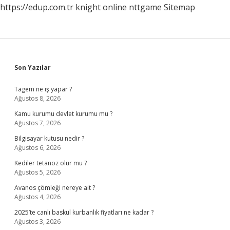
https://edup.com.tr
knight online
nttgame
Sitemap
Sidebar
Son Yazılar
Tagem ne iş yapar ?
Ağustos 8, 2026
Kamu kurumu devlet kurumu mu ?
Ağustos 7, 2026
Bilgisayar kutusu nedir ?
Ağustos 6, 2026
Kediler tetanoz olur mu ?
Ağustos 5, 2026
Avanos çömleği nereye ait ?
Ağustos 4, 2026
2025’te canlı baskül kurbanlık fiyatları ne kadar ?
Ağustos 3, 2026