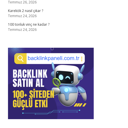
Temmuz 26, 2026
Karekök 2 nasıl çıkar ?
Temmuz 24, 2026
100 tonluk vinç ne kadar ?
Temmuz 24, 2026