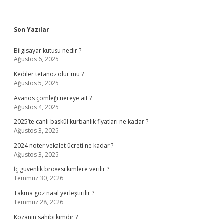
Sidebar
Son Yazılar
Bilgisayar kutusu nedir ?
Ağustos 6, 2026
Kediler tetanoz olur mu ?
Ağustos 5, 2026
Avanos çömleği nereye ait ?
Ağustos 4, 2026
2025’te canlı baskül kurbanlık fiyatları ne kadar ?
Ağustos 3, 2026
2024 noter vekalet ücreti ne kadar ?
Ağustos 3, 2026
İç güvenlik brovesi kimlere verilir ?
Temmuz 30, 2026
Takma göz nasıl yerleştirilir ?
Temmuz 28, 2026
Kozanın sahibi kimdir ?