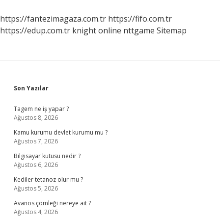
Veriyor
https://fantezimagaza.com.tr
https://fifo.com.tr
https://edup.com.tr
knight online
nttgame
Sitemap
Sidebar
Son Yazılar
Tagem ne iş yapar ?
Ağustos 8, 2026
Kamu kurumu devlet kurumu mu ?
Ağustos 7, 2026
Bilgisayar kutusu nedir ?
Ağustos 6, 2026
Kediler tetanoz olur mu ?
Ağustos 5, 2026
Avanos çömleği nereye ait ?
Ağustos 4, 2026