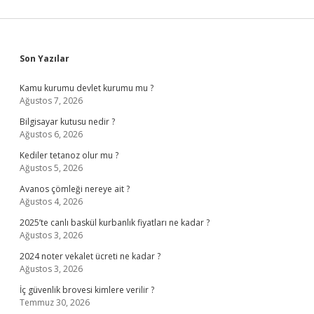
Sidebar
Son Yazılar
Kamu kurumu devlet kurumu mu ?
Ağustos 7, 2026
Bilgisayar kutusu nedir ?
Ağustos 6, 2026
Kediler tetanoz olur mu ?
Ağustos 5, 2026
Avanos çömleği nereye ait ?
Ağustos 4, 2026
2025’te canlı baskül kurbanlık fiyatları ne kadar ?
Ağustos 3, 2026
2024 noter vekalet ücreti ne kadar ?
Ağustos 3, 2026
İç güvenlik brovesi kimlere verilir ?
Temmuz 30, 2026