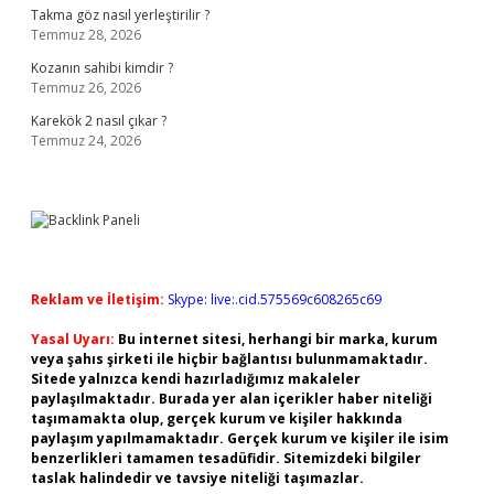
Takma göz nasıl yerleştirilir ?
Temmuz 28, 2026
Kozanın sahibi kimdir ?
Temmuz 26, 2026
Karekök 2 nasıl çıkar ?
Temmuz 24, 2026
Reklam ve İletişim:
Skype: live:.cid.575569c608265c69
Yasal Uyarı:
Bu internet sitesi, herhangi bir marka, kurum
veya şahıs şirketi ile hiçbir bağlantısı bulunmamaktadır.
Sitede yalnızca kendi hazırladığımız makaleler
paylaşılmaktadır. Burada yer alan içerikler haber niteliği
taşımamakta olup, gerçek kurum ve kişiler hakkında
paylaşım yapılmamaktadır. Gerçek kurum ve kişiler ile isim
benzerlikleri tamamen tesadüfidir. Sitemizdeki bilgiler
taslak halindedir ve tavsiye niteliği taşımazlar.