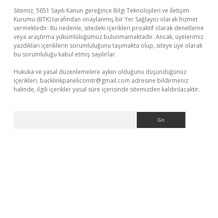
Sitemiz, 5651 Sayılı Kanun gereğince Bilgi Teknolojileri ve İletişim
Kurumu (BTK) tarafından onaylanmış bir Yer Sağlayıcı olarak hizmet
vermektedir. Bu nedenle, sitedeki içerikleri proaktif olarak denetleme
veya araştırma yükümlülüğümüz bulunmamaktadır. Ancak, üyelerimiz
yazdıkları içeriklerin sorumluluğunu taşımakta olup, siteye üye olarak
bu sorumluluğu kabul etmiş sayılırlar.
Hukuka ve yasal düzenlemelere aykırı olduğunu düşündüğünüz
içerikleri,
backlinkpanelicomtr@gmail.com
adresine bildirmeniz
halinde, ilgili içerikler yasal süre içerisinde sitemizden kaldırılacaktır.
Arama
e