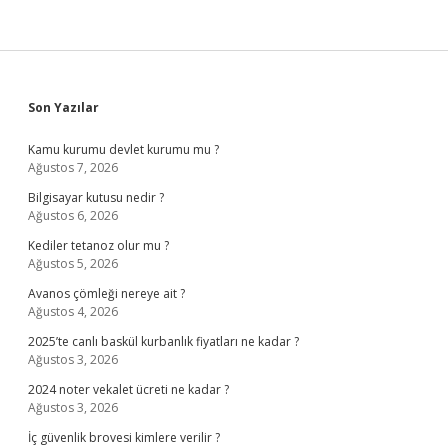
Sidebar
Son Yazılar
Kamu kurumu devlet kurumu mu ?
Ağustos 7, 2026
Bilgisayar kutusu nedir ?
Ağustos 6, 2026
Kediler tetanoz olur mu ?
Ağustos 5, 2026
Avanos çömleği nereye ait ?
Ağustos 4, 2026
2025’te canlı baskül kurbanlık fiyatları ne kadar ?
Ağustos 3, 2026
2024 noter vekalet ücreti ne kadar ?
Ağustos 3, 2026
İç güvenlik brovesi kimlere verilir ?