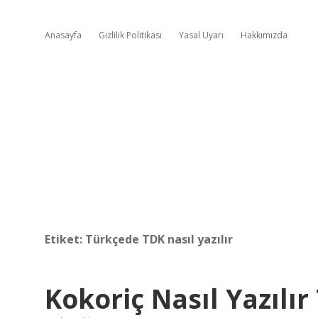
Anasayfa
Gizlilik Politikası
Yasal Uyarı
Hakkımızda
Etiket:
Türkçede TDK nasıl yazılır
Kokoriç Nasıl Yazılır