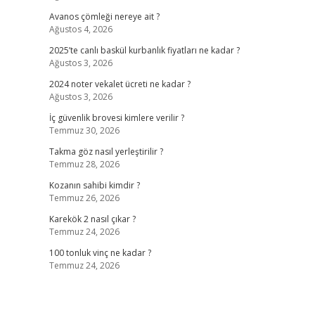
Avanos çömleği nereye ait ?
Ağustos 4, 2026
2025’te canlı baskül kurbanlık fiyatları ne kadar ?
Ağustos 3, 2026
2024 noter vekalet ücreti ne kadar ?
Ağustos 3, 2026
İç güvenlik brovesi kimlere verilir ?
Temmuz 30, 2026
Takma göz nasıl yerleştirilir ?
Temmuz 28, 2026
Kozanın sahibi kimdir ?
Temmuz 26, 2026
Karekök 2 nasıl çıkar ?
Temmuz 24, 2026
100 tonluk vinç ne kadar ?
Temmuz 24, 2026