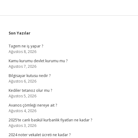
Sidebar
Son Yazılar
Tagem ne iş yapar ?
Ağustos 8, 2026
Kamu kurumu devlet kurumu mu ?
Ağustos 7, 2026
Bilgisayar kutusu nedir ?
Ağustos 6, 2026
Kediler tetanoz olur mu ?
Ağustos 5, 2026
Avanos çömleği nereye ait ?
Ağustos 4, 2026
2025’te canlı baskül kurbanlık fiyatları ne kadar ?
Ağustos 3, 2026
2024 noter vekalet ücreti ne kadar ?