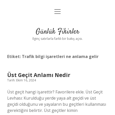
menüyü
Anasayfa
aç
Gizlilik Politikası
Günlük Fikirler
Yasal Uyarı
İlginç satırlarla farklı bir bakış açısı.
Hakkımızda
Etiket:
Trafik bilgi işaretleri ne anlama gelir
Üst Geçit Anlamı Nedir
Tarih: Ekim 16, 2024
Üst geçit hangi işarettir? Favorilere ekle. Üst Geçit
Levhası: Kurulduğu yerde yaya alt geçidi ve üst
geçidi olduğunu ve yayaların bu geçitleri kullanması
gerektiğini belirtir. Üst geçitler kimin