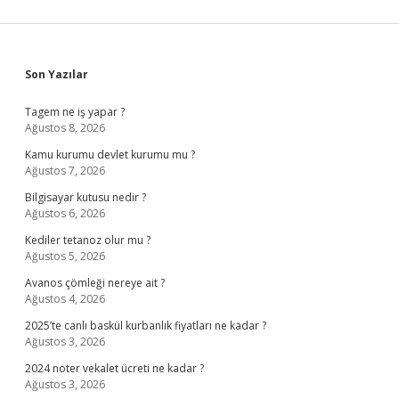
Sidebar
Son Yazılar
Tagem ne iş yapar ?
Ağustos 8, 2026
Kamu kurumu devlet kurumu mu ?
Ağustos 7, 2026
Bilgisayar kutusu nedir ?
Ağustos 6, 2026
Kediler tetanoz olur mu ?
Ağustos 5, 2026
Avanos çömleği nereye ait ?
Ağustos 4, 2026
2025’te canlı baskül kurbanlık fiyatları ne kadar ?
Ağustos 3, 2026
2024 noter vekalet ücreti ne kadar ?
Ağustos 3, 2026