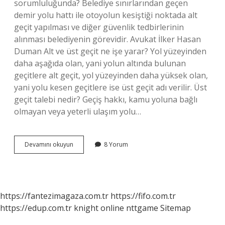
sorumluluğunda? Belediye sınırlarından geçen
demir yolu hattı ile otoyolun kesiştiği noktada alt
geçit yapılması ve diğer güvenlik tedbirlerinin
alınması belediyenin görevidir. Avukat İlker Hasan
Duman Alt ve üst geçit ne işe yarar? Yol yüzeyinden
daha aşağıda olan, yani yolun altında bulunan
geçitlere alt geçit, yol yüzeyinden daha yüksek olan,
yani yolu kesen geçitlere ise üst geçit adı verilir. Üst
geçit talebi nedir? Geçiş hakkı, kamu yoluna bağlı
olmayan veya yeterli ulaşım yolu…
Üst
Devamını okuyun
8 Yorum
Geçit
Anlamı
Nedir
https://fantezimagaza.com.tr
https://fifo.com.tr
https://edup.com.tr
knight online
nttgame
Sitemap