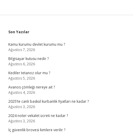
Sidebar
Son Yazılar
Kamu kurumu devlet kurumu mu ?
Ağustos 7, 2026
Bilgisayar kutusu nedir ?
Ağustos 6, 2026
Kediler tetanoz olur mu ?
Ağustos 5, 2026
Avanos çömleği nereye ait ?
Ağustos 4, 2026
2025’te canlı baskül kurbanlık fiyatları ne kadar ?
Ağustos 3, 2026
2024 noter vekalet ücreti ne kadar ?
Ağustos 3, 2026
İç güvenlik brovesi kimlere verilir ?