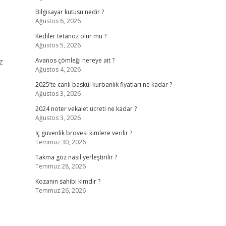
Bilgisayar kutusu nedir ?
Ağustos 6, 2026
Kediler tetanoz olur mu ?
Ağustos 5, 2026
z
Avanos çömleği nereye ait ?
Ağustos 4, 2026
2025’te canlı baskül kurbanlık fiyatları ne kadar ?
Ağustos 3, 2026
2024 noter vekalet ücreti ne kadar ?
Ağustos 3, 2026
İç güvenlik brovesi kimlere verilir ?
Temmuz 30, 2026
Takma göz nasıl yerleştirilir ?
Temmuz 28, 2026
Kozanın sahibi kimdir ?
Temmuz 26, 2026