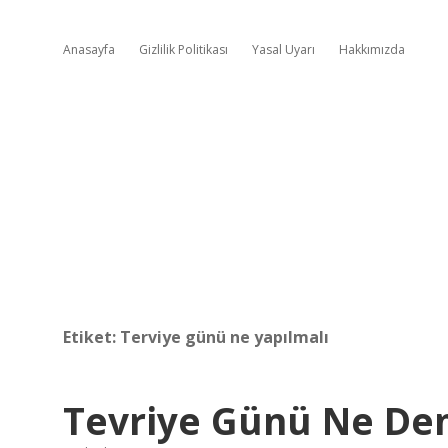
Anasayfa
Gizlilik Politikası
Yasal Uyarı
Hakkımızda
Etiket:
Terviye günü ne yapılmalı
Tevriye Günü Ne D