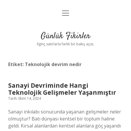
menüyü
Anasayfa
aç
Gizlilik Politikası
Günlük Fikirler
Yasal Uyarı
İlginç satırlarla farklı bir bakış açısı.
Hakkımızda
Etiket:
Teknolojik devrim nedir
Sanayi Devriminde Hangi
Teknolojik Gelişmeler Yaşanmıştır
Tarih: Ekim 14, 2024
Sanayi inkılabı sonucunda yaşanan gelişmeler neler
olmuştur? Batı dünyası kentsel bir toplum haline
geldi. Kırsal alanlardan kentsel alanlara göç yaşandı