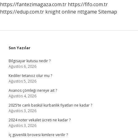
Yaşanmıştır
https://fantezimagaza.com.tr
https://fifo.com.tr
https://edup.com.tr
knight online
nttgame
Sitemap
Sidebar
Son Yazılar
Bilgisayar kutusu nedir ?
Ağustos 6, 2026
Kediler tetanoz olur mu ?
Ağustos 5, 2026
Avanos çömleği nereye ait ?
Ağustos 4, 2026
2025’te canlı baskül kurbanlık fiyatları ne kadar ?
Ağustos 3, 2026
2024 noter vekalet ücreti ne kadar ?
Ağustos 3, 2026
İç güvenlik brovesi kimlere verilir ?