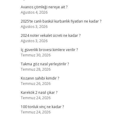
Avanos çömleği nereye ait ?
Ağustos 4, 2026
2025’te canlı baskül kurbanlık fiyatları ne kadar ?
Ağustos 3, 2026
2024 noter vekalet ücreti ne kadar ?
Ağustos 3, 2026
İç güvenlik brovesi kimlere verilir ?
Temmuz 30, 2026
Takma göz nasıl yerleştirilir ?
Temmuz 28, 2026
Kozanın sahibi kimdir ?
Temmuz 26, 2026
Karekök 2 nasıl çıkar ?
Temmuz 24, 2026
100 tonluk vinç ne kadar ?
Temmuz 24, 2026