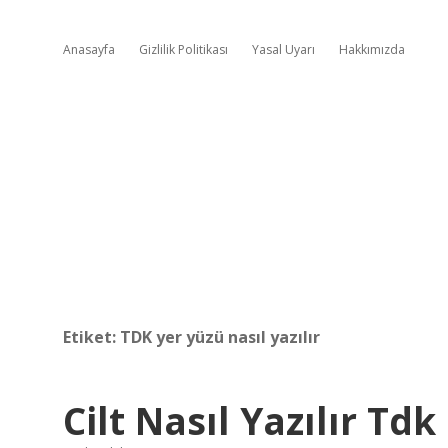
Anasayfa
Gizlilik Politikası
Yasal Uyarı
Hakkımızda
Etiket:
TDK yer yüzü nasıl yazılır
Cilt Nasıl Yazılır Tdk