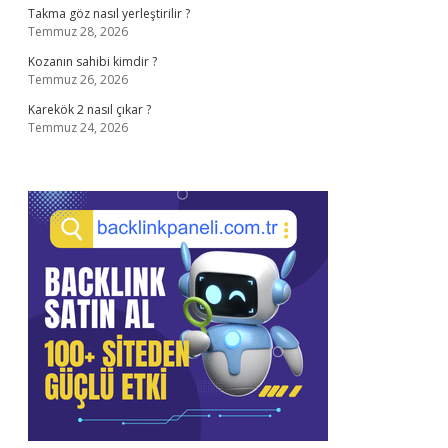
Takma göz nasıl yerleştirilir ?
Temmuz 28, 2026
Kozanın sahibi kimdir ?
Temmuz 26, 2026
Karekök 2 nasıl çıkar ?
Temmuz 24, 2026