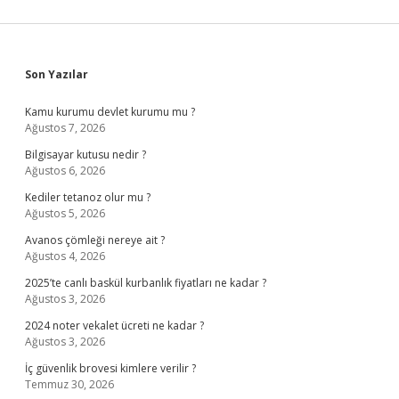
Sidebar
Son Yazılar
Kamu kurumu devlet kurumu mu ?
Ağustos 7, 2026
Bilgisayar kutusu nedir ?
Ağustos 6, 2026
Kediler tetanoz olur mu ?
Ağustos 5, 2026
Avanos çömleği nereye ait ?
Ağustos 4, 2026
2025’te canlı baskül kurbanlık fiyatları ne kadar ?
Ağustos 3, 2026
2024 noter vekalet ücreti ne kadar ?
Ağustos 3, 2026
İç güvenlik brovesi kimlere verilir ?
Temmuz 30, 2026