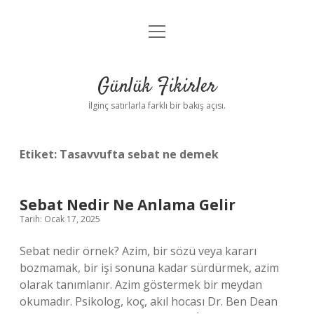
menüyü
Anasayfa
aç
Gizlilik Politikası
Günlük Fikirler
Yasal Uyarı
İlginç satırlarla farklı bir bakış açısı.
Hakkımızda
Etiket:
Tasavvufta sebat ne demek
Sebat Nedir Ne Anlama Gelir
Tarih: Ocak 17, 2025
Sebat nedir örnek? Azim, bir sözü veya kararı
bozmamak, bir işi sonuna kadar sürdürmek, azim
olarak tanımlanır. Azim göstermek bir meydan
okumadır. Psikolog, koç, akıl hocası Dr. Ben Dean