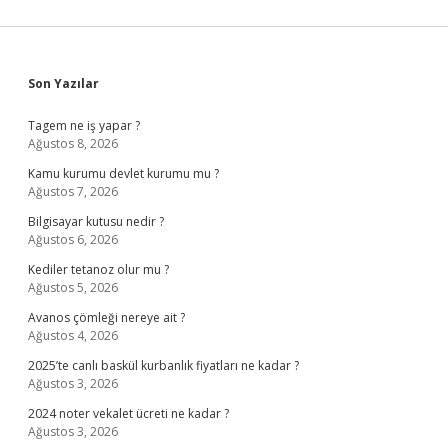
Sidebar
Son Yazılar
Tagem ne iş yapar ?
Ağustos 8, 2026
Kamu kurumu devlet kurumu mu ?
Ağustos 7, 2026
Bilgisayar kutusu nedir ?
Ağustos 6, 2026
Kediler tetanoz olur mu ?
Ağustos 5, 2026
Avanos çömleği nereye ait ?
Ağustos 4, 2026
2025’te canlı baskül kurbanlık fiyatları ne kadar ?
Ağustos 3, 2026
2024 noter vekalet ücreti ne kadar ?
Ağustos 3, 2026