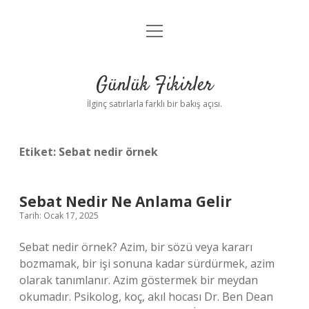
menüyü
Anasayfa
aç
Gizlilik Politikası
Günlük Fikirler
Yasal Uyarı
İlginç satırlarla farklı bir bakış açısı.
Hakkımızda
Etiket:
Sebat nedir örnek
Sebat Nedir Ne Anlama Gelir
Tarih: Ocak 17, 2025
Sebat nedir örnek? Azim, bir sözü veya kararı
bozmamak, bir işi sonuna kadar sürdürmek, azim
olarak tanımlanır. Azim göstermek bir meydan
okumadır. Psikolog, koç, akıl hocası Dr. Ben Dean