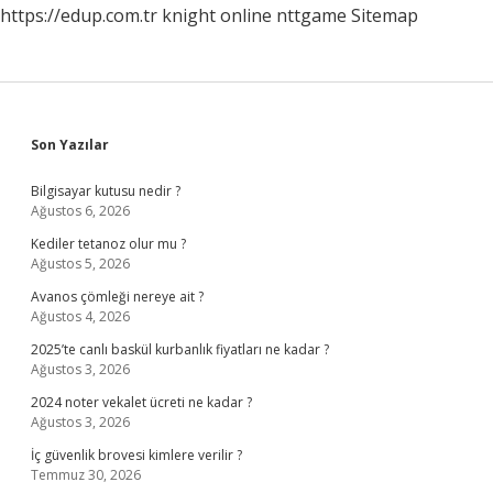
https://edup.com.tr
knight online
nttgame
Sitemap
Sidebar
Son Yazılar
Bilgisayar kutusu nedir ?
Ağustos 6, 2026
Kediler tetanoz olur mu ?
Ağustos 5, 2026
Avanos çömleği nereye ait ?
Ağustos 4, 2026
2025’te canlı baskül kurbanlık fiyatları ne kadar ?
Ağustos 3, 2026
2024 noter vekalet ücreti ne kadar ?
Ağustos 3, 2026
İç güvenlik brovesi kimlere verilir ?
Temmuz 30, 2026