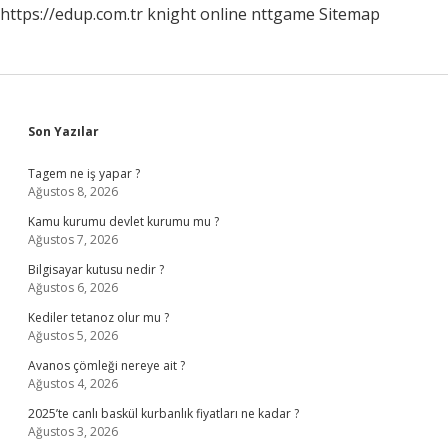
https://edup.com.tr
knight online
nttgame
Sitemap
Sidebar
Son Yazılar
Tagem ne iş yapar ?
Ağustos 8, 2026
Kamu kurumu devlet kurumu mu ?
Ağustos 7, 2026
Bilgisayar kutusu nedir ?
Ağustos 6, 2026
Kediler tetanoz olur mu ?
Ağustos 5, 2026
Avanos çömleği nereye ait ?
Ağustos 4, 2026
2025’te canlı baskül kurbanlık fiyatları ne kadar ?
Ağustos 3, 2026