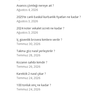
Avanos çömleği nereye ait ?
Ağustos 4, 2026
2025’te canlı baskül kurbanlık fiyatları ne kadar ?
Ağustos 3, 2026
2024 noter vekalet ücreti ne kadar ?
Ağustos 3, 2026
İç güvenlik brovesi kimlere verilir ?
Temmuz 30, 2026
Takma göz nasıl yerleştirilir ?
Temmuz 28, 2026
Kozanın sahibi kimdir ?
Temmuz 26, 2026
Karekök 2 nasıl çıkar ?
Temmuz 24, 2026
100 tonluk vinç ne kadar ?
Temmuz 24, 2026