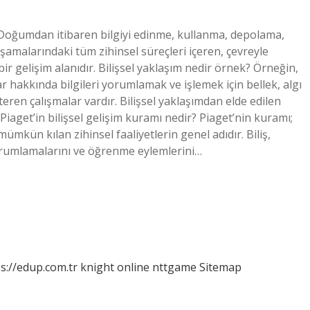
im; Doğumdan itibaren bilgiyi edinme, kullanma, depolama,
malarındaki tüm zihinsel süreçleri içeren, çevreyle
ir gelişim alanıdır. Bilişsel yaklaşım nedir örnek? Örneğin,
r hakkında bilgileri yorumlamak ve işlemek için bellek, algı
steren çalışmalar vardır. Bilişsel yaklaşımdan elde edilen
Piaget’in bilişsel gelişim kuramı nedir? Piaget’nin kuramı;
kün kılan zihinsel faaliyetlerin genel adıdır. Biliş,
yorumlamalarını ve öğrenme eylemlerini…
s://edup.com.tr
knight online
nttgame
Sitemap