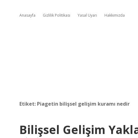
Anasayfa
Gizlilik Politikası
Yasal Uyarı
Hakkımızda
Etiket:
Piagetin bilişsel gelişim kuramı nedir
Bilişsel Gelişim Yakl