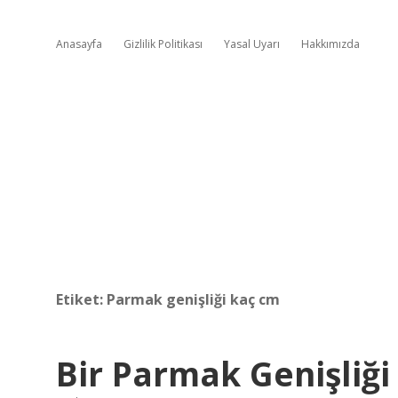
Anasayfa
Gizlilik Politikası
Yasal Uyarı
Hakkımızda
Etiket:
Parmak genişliği kaç cm
Bir Parmak Genişliğ