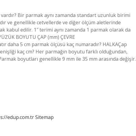
 vardır? Bir parmak aynı zamanda standart uzunluk birimi
ır ve genellikle cetvellerde ve diğer ölçüm aletlerinde
rak kabul edilir. 1″ terimi aynı zamanda 1 parmak olarak da
 #2 YÜZÜK BOYUTU ÇAP (mm) ÇEVRE
ır daha 5 cm parmak ölçüsü kaç numaradır? HALKAÇap
işliği kaç cm? Her parmağın boyutu farklı olduğundan,
armak boyutları genellikle 9 mm ile 35 mm arasında değişir.
s://edup.com.tr
Sitemap