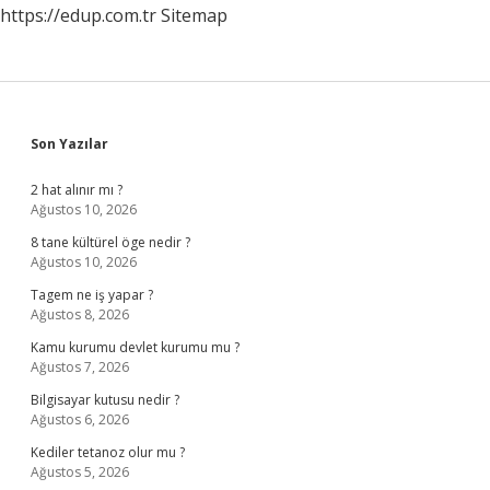
https://edup.com.tr
Sitemap
Sidebar
Son Yazılar
2 hat alınır mı ?
Ağustos 10, 2026
8 tane kültürel öge nedir ?
Ağustos 10, 2026
Tagem ne iş yapar ?
Ağustos 8, 2026
Kamu kurumu devlet kurumu mu ?
Ağustos 7, 2026
Bilgisayar kutusu nedir ?
Ağustos 6, 2026
Kediler tetanoz olur mu ?
Ağustos 5, 2026