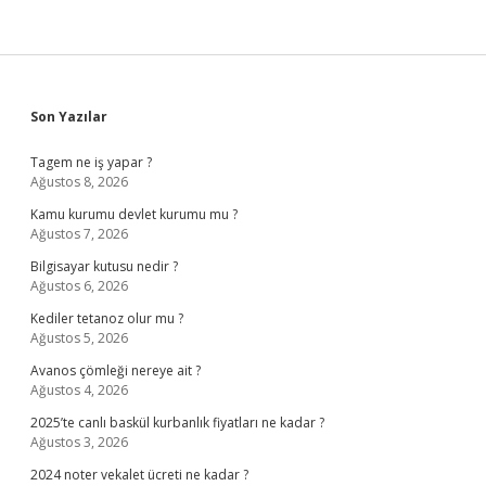
Sidebar
Son Yazılar
Tagem ne iş yapar ?
Ağustos 8, 2026
Kamu kurumu devlet kurumu mu ?
Ağustos 7, 2026
Bilgisayar kutusu nedir ?
Ağustos 6, 2026
Kediler tetanoz olur mu ?
Ağustos 5, 2026
Avanos çömleği nereye ait ?
Ağustos 4, 2026
2025’te canlı baskül kurbanlık fiyatları ne kadar ?
Ağustos 3, 2026
2024 noter vekalet ücreti ne kadar ?