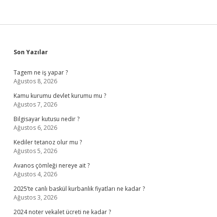
Sidebar
Son Yazılar
Tagem ne iş yapar ?
Ağustos 8, 2026
Kamu kurumu devlet kurumu mu ?
Ağustos 7, 2026
Bilgisayar kutusu nedir ?
Ağustos 6, 2026
Kediler tetanoz olur mu ?
Ağustos 5, 2026
Avanos çömleği nereye ait ?
Ağustos 4, 2026
2025’te canlı baskül kurbanlık fiyatları ne kadar ?
Ağustos 3, 2026
2024 noter vekalet ücreti ne kadar ?