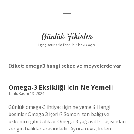
menüyü
Anasayfa
aç
Gizlilik Politikası
Günlük Fikirler
Yasal Uyarı
İlginç satırlarla farklı bir bakış açısı.
Hakkımızda
Etiket:
omega3 hangi sebze ve meyvelerde var
Omega-3 Eksikliği Icin Ne Yemeli
Tarih: Kasım 13, 2024
Günlük omega-3 ihtiyacı için ne yemeli? Hangi
besinler Omega 3 içerir? Somon, ton balığı ve
uskumru gibi balıklar Omega-3 yağ asitleri açısından
zengin balıklar arasındadır. Ayrıca ceviz, keten