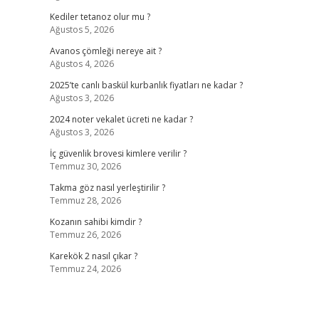
Kediler tetanoz olur mu ?
Ağustos 5, 2026
Avanos çömleği nereye ait ?
Ağustos 4, 2026
2025’te canlı baskül kurbanlık fiyatları ne kadar ?
Ağustos 3, 2026
2024 noter vekalet ücreti ne kadar ?
Ağustos 3, 2026
İç güvenlik brovesi kimlere verilir ?
Temmuz 30, 2026
Takma göz nasıl yerleştirilir ?
Temmuz 28, 2026
Kozanın sahibi kimdir ?
Temmuz 26, 2026
Karekök 2 nasıl çıkar ?
Temmuz 24, 2026