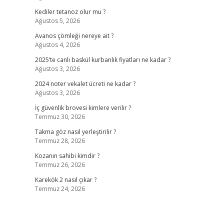
Kediler tetanoz olur mu ?
Ağustos 5, 2026
Avanos çömleği nereye ait ?
Ağustos 4, 2026
2025’te canlı baskül kurbanlık fiyatları ne kadar ?
Ağustos 3, 2026
2024 noter vekalet ücreti ne kadar ?
Ağustos 3, 2026
İç güvenlik brovesi kimlere verilir ?
Temmuz 30, 2026
Takma göz nasıl yerleştirilir ?
Temmuz 28, 2026
Kozanın sahibi kimdir ?
Temmuz 26, 2026
Karekök 2 nasıl çıkar ?
Temmuz 24, 2026