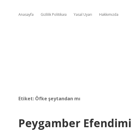
Anasayfa
Gizlilik Politikası
Yasal Uyarı
Hakkımızda
Etiket:
Öfke şeytandan mı
Peygamber Efendimi