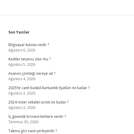
Sidebar
Son Yazılar
Bilgisayar kutusu nedir ?
Ağustos 6, 2026
Kediler tetanoz olur mu ?
Ağustos 5, 2026
Avanos çömleği nereye ait ?
Ağustos 4, 2026
2025’te canlı baskül kurbanlık fiyatları ne kadar ?
Ağustos 3, 2026
2024 noter vekalet ücreti ne kadar ?
Ağustos 3, 2026
İç güvenlik brovesi kimlere verilir ?
Temmuz 30, 2026
Takma göz nasıl yerleştirilir ?