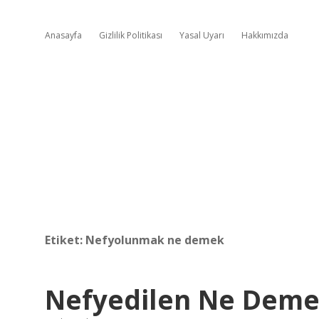
Anasayfa
Gizlilik Politikası
Yasal Uyarı
Hakkımızda
Etiket:
Nefyolunmak ne demek
Nefyedilen Ne Dem