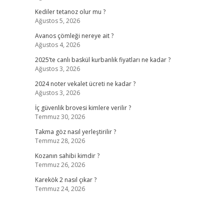
Kediler tetanoz olur mu ?
Ağustos 5, 2026
Avanos çömleği nereye ait ?
Ağustos 4, 2026
2025’te canlı baskül kurbanlık fiyatları ne kadar ?
Ağustos 3, 2026
2024 noter vekalet ücreti ne kadar ?
Ağustos 3, 2026
İç güvenlik brovesi kimlere verilir ?
Temmuz 30, 2026
Takma göz nasıl yerleştirilir ?
Temmuz 28, 2026
Kozanın sahibi kimdir ?
Temmuz 26, 2026
Karekök 2 nasıl çıkar ?
Temmuz 24, 2026