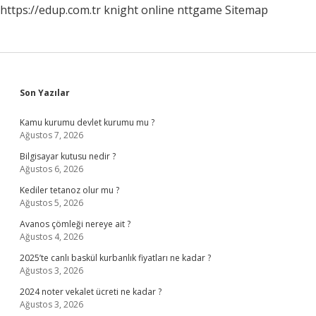
https://edup.com.tr
knight online
nttgame
Sitemap
Sidebar
Son Yazılar
Kamu kurumu devlet kurumu mu ?
Ağustos 7, 2026
Bilgisayar kutusu nedir ?
Ağustos 6, 2026
Kediler tetanoz olur mu ?
Ağustos 5, 2026
Avanos çömleği nereye ait ?
Ağustos 4, 2026
2025’te canlı baskül kurbanlık fiyatları ne kadar ?
Ağustos 3, 2026
2024 noter vekalet ücreti ne kadar ?
Ağustos 3, 2026