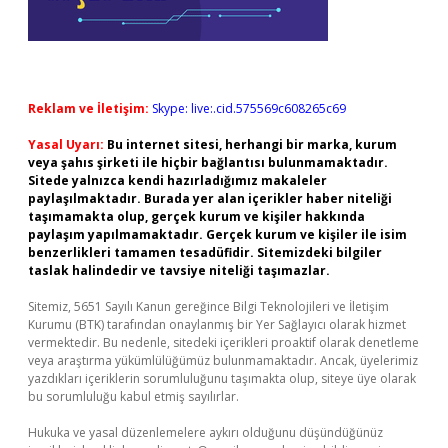
Reklam ve İletişim:
Skype: live:.cid.575569c608265c69
Yasal Uyarı:
Bu internet sitesi, herhangi bir marka, kurum
veya şahıs şirketi ile hiçbir bağlantısı bulunmamaktadır.
Sitede yalnızca kendi hazırladığımız makaleler
paylaşılmaktadır. Burada yer alan içerikler haber niteliği
taşımamakta olup, gerçek kurum ve kişiler hakkında
paylaşım yapılmamaktadır. Gerçek kurum ve kişiler ile isim
benzerlikleri tamamen tesadüfidir. Sitemizdeki bilgiler
taslak halindedir ve tavsiye niteliği taşımazlar.
Sitemiz, 5651 Sayılı Kanun gereğince Bilgi Teknolojileri ve İletişim
Kurumu (BTK) tarafından onaylanmış bir Yer Sağlayıcı olarak hizmet
vermektedir. Bu nedenle, sitedeki içerikleri proaktif olarak denetleme
veya araştırma yükümlülüğümüz bulunmamaktadır. Ancak, üyelerimiz
yazdıkları içeriklerin sorumluluğunu taşımakta olup, siteye üye olarak
bu sorumluluğu kabul etmiş sayılırlar.
Hukuka ve yasal düzenlemelere aykırı olduğunu düşündüğünüz