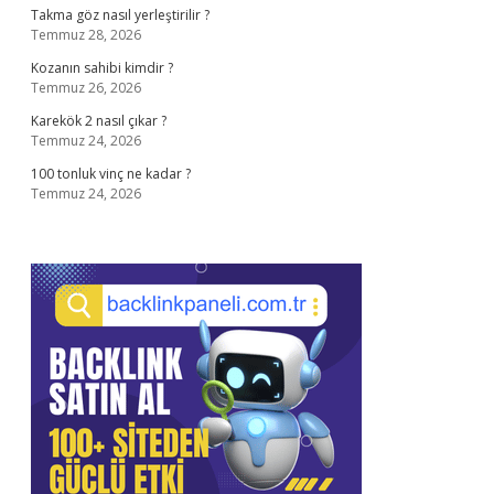
Takma göz nasıl yerleştirilir ?
Temmuz 28, 2026
Kozanın sahibi kimdir ?
Temmuz 26, 2026
Karekök 2 nasıl çıkar ?
Temmuz 24, 2026
100 tonluk vinç ne kadar ?
Temmuz 24, 2026