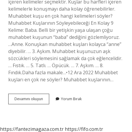
içeren kelimeler seçmektir. Kuşlar bu harfleri içeren
kelimelerle konuşmayı daha kolay öğrenebilirler.
Muhabbet kuşu en çok hangi kelimeleri söyler?
Muhabbet Kuşlarının Söyleyebileceği En Kolay 9
Kelime: Baba. Belli bir yetişkin yaşa ulaşan çoğu
muhabbet kuşunun “baba” dediğini gözlemliyoruz.
…Anne. Konuşkan muhabbet kuşları kolayca “anne”
diyebilir. … 3. Aşkım. Muhabbet kuşunuzun aşk
sözcükleri söylemesini sağlamak da çok eğlencelidir.
… Fıstık. … 5. Tatlı. … Öpücük. ​​… 7. Aşkım. … 8.
Fındık.Daha fazla makale…•12 Ara 2022 Muhabbet
kuşları en çok ne söyler? Muhabbet kuşlarının…
Muhabbet
Devamını okuyun
Yorum Bırak
Kuşları
En
Çok
Hangi
Kelimeyi
https://fantezimagaza.com.tr
https://fifo.com.tr
Söyler