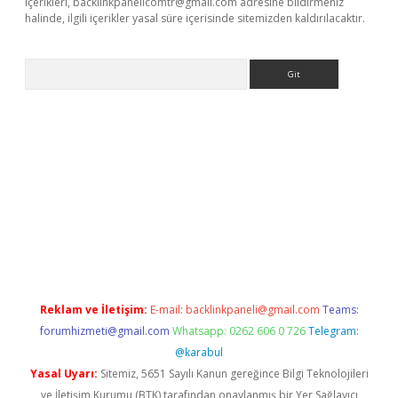
içerikleri,
backlinkpanelicomtr@gmail.com
adresine bildirmeniz
halinde, ilgili içerikler yasal süre içerisinde sitemizden kaldırılacaktır.
Arama
e
Reklam ve İletişim:
E-mail:
backlinkpaneli@gmail.com
Teams:
forumhizmeti@gmail.com
Whatsapp: 0262 606 0 726
Telegram:
@karabul
Yasal Uyarı:
Sitemiz, 5651 Sayılı Kanun gereğince Bilgi Teknolojileri
ve İletişim Kurumu (BTK) tarafından onaylanmış bir Yer Sağlayıcı