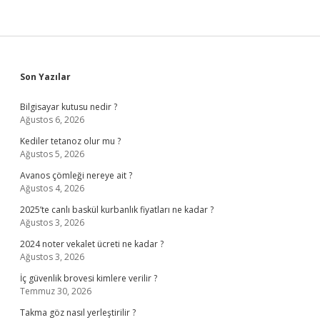
Sidebar
Son Yazılar
Bilgisayar kutusu nedir ?
Ağustos 6, 2026
Kediler tetanoz olur mu ?
Ağustos 5, 2026
Avanos çömleği nereye ait ?
Ağustos 4, 2026
2025’te canlı baskül kurbanlık fiyatları ne kadar ?
Ağustos 3, 2026
2024 noter vekalet ücreti ne kadar ?
Ağustos 3, 2026
İç güvenlik brovesi kimlere verilir ?
Temmuz 30, 2026
Takma göz nasıl yerleştirilir ?