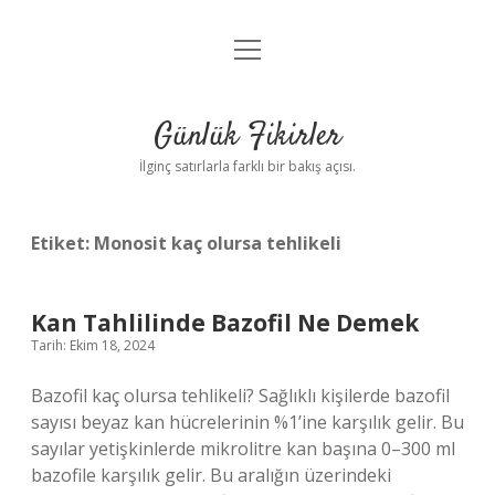
menüyü
Anasayfa
aç
Gizlilik Politikası
Günlük Fikirler
Yasal Uyarı
İlginç satırlarla farklı bir bakış açısı.
Hakkımızda
Etiket:
Monosit kaç olursa tehlikeli
Kan Tahlilinde Bazofil Ne Demek
Tarih: Ekim 18, 2024
Bazofil kaç olursa tehlikeli? Sağlıklı kişilerde bazofil
sayısı beyaz kan hücrelerinin %1’ine karşılık gelir. Bu
sayılar yetişkinlerde mikrolitre kan başına 0–300 ml
bazofile karşılık gelir. Bu aralığın üzerindeki