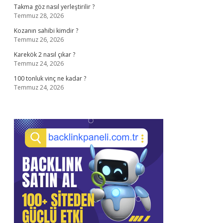
Takma göz nasıl yerleştirilir ?
Temmuz 28, 2026
Kozanın sahibi kimdir ?
Temmuz 26, 2026
Karekök 2 nasıl çıkar ?
Temmuz 24, 2026
100 tonluk vinç ne kadar ?
Temmuz 24, 2026