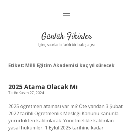
menüyü
Anasayfa
aç
Gizlilik Politikası
Günlük Fikirler
Yasal Uyarı
İlginç satırlarla farklı bir bakış açısı.
Hakkımızda
Etiket:
Milli Eğitim Akademisi kaç yıl sürecek
2025 Atama Olacak Mı
Tarih: Kasım 27, 2024
2025 öğretmen ataması var mı? Öte yandan 3 Şubat
2022 tarihli Öğretmenlik Mesleği Kanunu kanunla
yürürlükten kaldırılacak. Yönetmelikle kaldırılan
yasal hükümler, 1 Eylül 2025 tarihine kadar