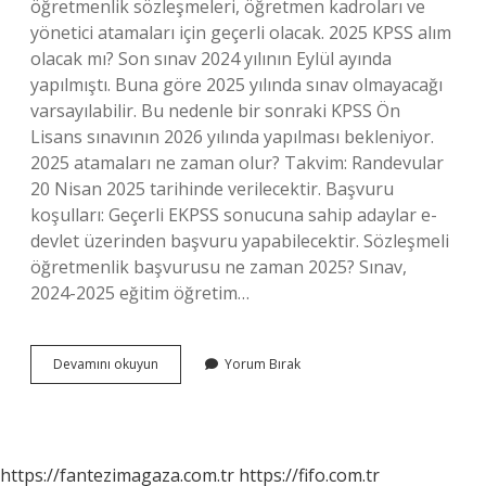
öğretmenlik sözleşmeleri, öğretmen kadroları ve
yönetici atamaları için geçerli olacak. 2025 KPSS alım
olacak mı? Son sınav 2024 yılının Eylül ayında
yapılmıştı. Buna göre 2025 yılında sınav olmayacağı
varsayılabilir. Bu nedenle bir sonraki KPSS Ön
Lisans sınavının 2026 yılında yapılması bekleniyor.
2025 atamaları ne zaman olur? Takvim: Randevular
20 Nisan 2025 tarihinde verilecektir. Başvuru
koşulları: Geçerli EKPSS sonucuna sahip adaylar e-
devlet üzerinden başvuru yapabilecektir. Sözleşmeli
öğretmenlik başvurusu ne zaman 2025? Sınav,
2024-2025 eğitim öğretim…
2025
Devamını okuyun
Yorum Bırak
Atama
Olacak
Mı
https://fantezimagaza.com.tr
https://fifo.com.tr