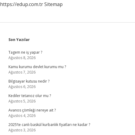
https://edup.com.tr
Sitemap
Sidebar
Son Yazılar
Tagem ne iş yapar ?
Ağustos 8, 2026
Kamu kurumu devlet kurumu mu ?
Ağustos 7, 2026
Bilgisayar kutusu nedir ?
Ağustos 6, 2026
Kediler tetanoz olur mu ?
Ağustos 5, 2026
Avanos çömleği nereye ait ?
Ağustos 4, 2026
2025’te canlı baskül kurbanlık fiyatları ne kadar ?
Ağustos 3, 2026